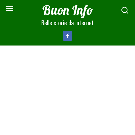
Skip
Buon Info
to
content
Belle storie da internet