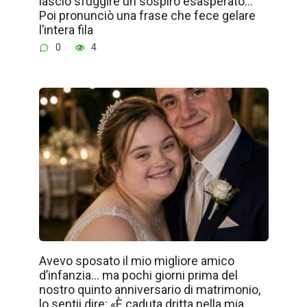
lasciò sfuggire un sospiro esasperato…
Poi pronunciò una frase che fece gelare
l’intera fila
0
4
Avevo sposato il mio migliore amico
d’infanzia… ma pochi giorni prima del
nostro quinto anniversario di matrimonio,
lo sentii dire: «È caduta dritta nella mia