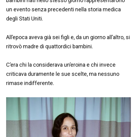
bambini nati nello stesso giorno rappresentarono
un evento senza precedenti nella storia medica
degli Stati Uniti.
All’epoca aveva già sei figli e, da un giorno all’altro, si
ritrovò madre di quattordici bambini.
C’era chi la considerava un’eroina e chi invece
criticava duramente le sue scelte, ma nessuno
rimase indifferente.