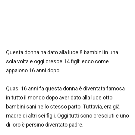
Questa donna ha dato alla luce 8 bambini in una
sola volta e oggi cresce 14 figli: ecco come
appaiono 16 anni dopo
Quasi 16 anni fa questa donna è diventata famosa
in tutto il mondo dopo aver dato alla luce otto
bambini sani nello stesso parto. Tuttavia, era già
madre di altri sei figli. Oggi tutti sono cresciuti e uno
di loro è persino diventato padre.