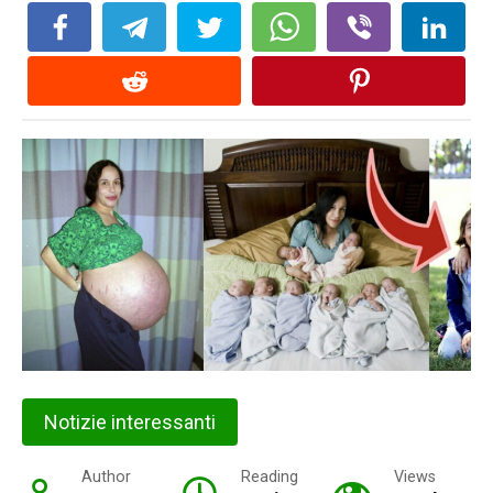
Notizie interessanti
Author
Reading
Views