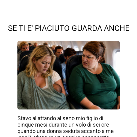
SE TI E' PIACIUTO GUARDA ANCHE
Stavo allattando al seno mio figlio di
cinque mesi durante un volo di sei ore
quando una donna seduta accanto a me