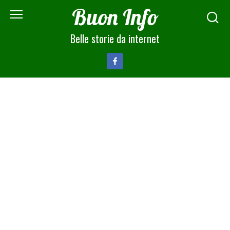
Skip
Buon Info
to
content
Belle storie da internet