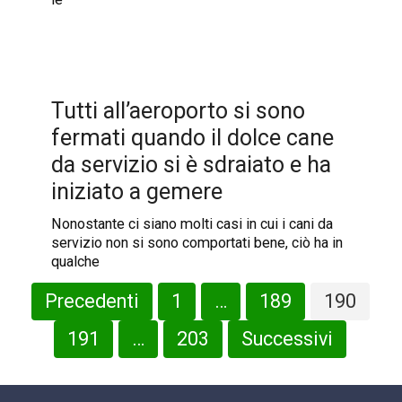
Tutti all’aeroporto si sono
fermati quando il dolce cane
da servizio si è sdraiato e ha
iniziato a gemere
Nonostante ci siano molti casi in cui i cani da
servizio non si sono comportati bene, ciò ha in
qualche
Paginazione
Precedenti
1
…
189
190
degli
articoli
191
…
203
Successivi