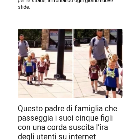
per le strade, affrontando ogni giorno nuove
sfide.
Questo padre di famiglia che
passeggia i suoi cinque figli
con una corda suscita l’ira
degli utenti su internet