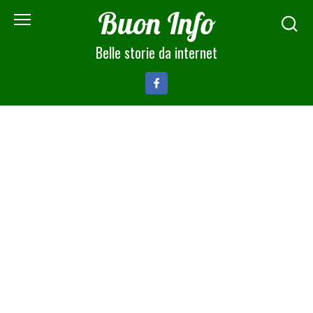
Skip
Buon Info
to
content
Belle storie da internet