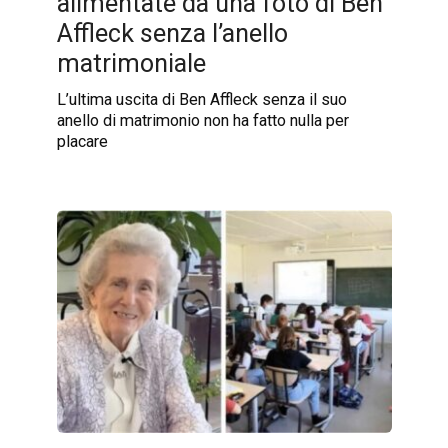
alimentate da una foto di Ben
Affleck senza l’anello
matrimoniale
L’ultima uscita di Ben Affleck senza il suo
anello di matrimonio non ha fatto nulla per
placare