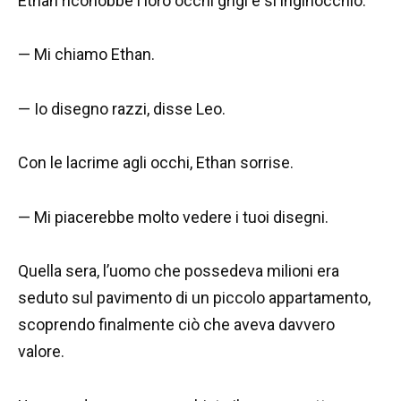
Ethan riconobbe i loro occhi grigi e si inginocchiò.
— Mi chiamo Ethan.
— Io disegno razzi, disse Leo.
Con le lacrime agli occhi, Ethan sorrise.
— Mi piacerebbe molto vedere i tuoi disegni.
Quella sera, l’uomo che possedeva milioni era
seduto sul pavimento di un piccolo appartamento,
scoprendo finalmente ciò che aveva davvero
valore.