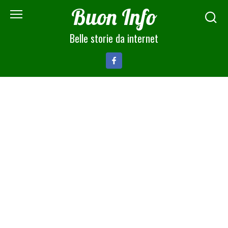
Skip
Buon Info
to
content
Belle storie da internet