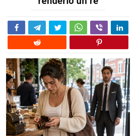
renderlo un re