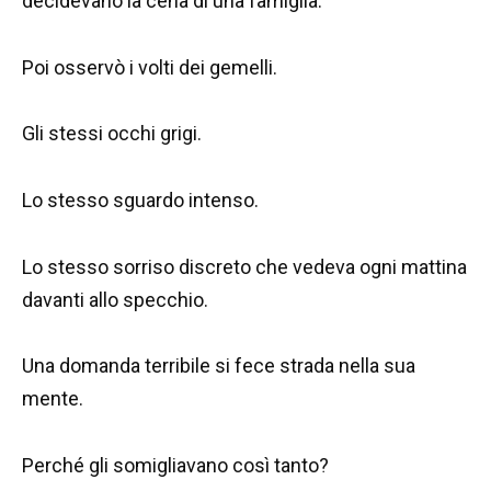
decidevano la cena di una famiglia.
Poi osservò i volti dei gemelli.
Gli stessi occhi grigi.
Lo stesso sguardo intenso.
Lo stesso sorriso discreto che vedeva ogni mattina
davanti allo specchio.
Una domanda terribile si fece strada nella sua
mente.
Perché gli somigliavano così tanto?