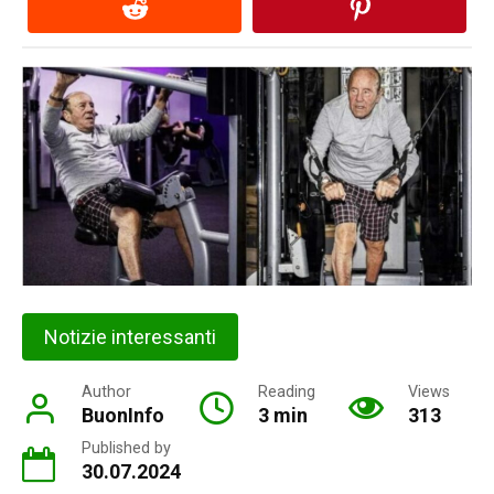
Notizie interessanti
Author
Reading
Views
BuonInfo
3 min
313
Published by
30.07.2024