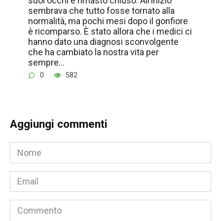
suoi occhi è rimasto chiuso. All’inizio
sembrava che tutto fosse tornato alla
normalità, ma pochi mesi dopo il gonfiore
è ricomparso. È stato allora che i medici ci
hanno dato una diagnosi sconvolgente
che ha cambiato la nostra vita per
sempre…
0
582
Aggiungi commenti
Nome
*
Email
*
Commento