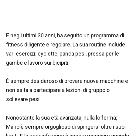
E negli ultimi 30 anni, ha seguito un programma di
fitness diligente e regolare. La sua routine include
vari esercizi: cyclette, panca pesi, pressa per le
gambe e lavoro sui bicipiti.
È sempre desideroso di provare nuove macchine e
non esita a partecipare a lezioni di gruppo o
sollevare pesi.
Nonostante la sua età avanzata, nulla lo ferma;
Mario è sempre orgoglioso di spingersi oltre i suoi
limiti. E la soddisfazione è ancora maggiore quando