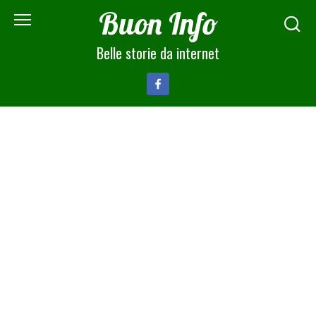
Skip
Buon Info
to
content
Belle storie da internet