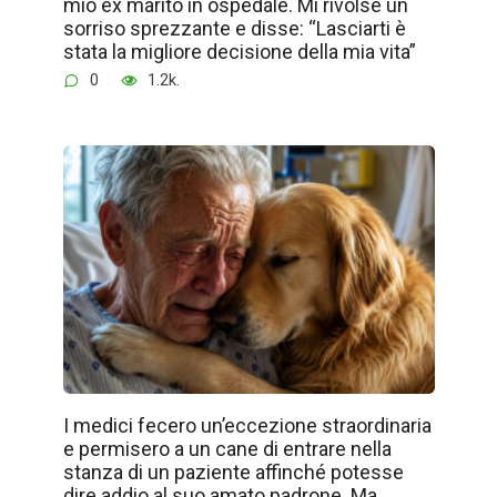
mio ex marito in ospedale. Mi rivolse un
sorriso sprezzante e disse: “Lasciarti è
stata la migliore decisione della mia vita”
0
1.2k.
I medici fecero un’eccezione straordinaria
e permisero a un cane di entrare nella
stanza di un paziente affinché potesse
dire addio al suo amato padrone. Ma