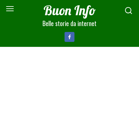
Skip
Buon Info
to
content
Belle storie da internet