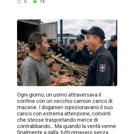
0
14
Ogni giorno, un uomo attraversava il
confine con un vecchio camion carico di
macerie. I doganieri ispezionavano il suo
carico con estrema attenzione, convinti
che stesse trasportando merce di
contrabbando… Ma quando la verità venne
finalmente a galla, tutti rimasero senza