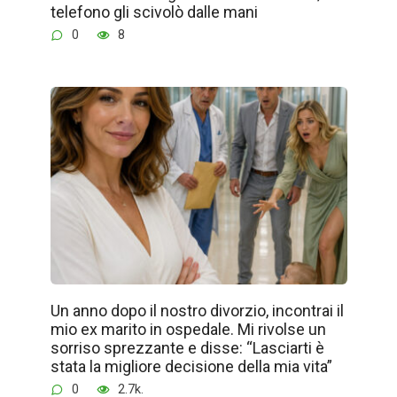
telefono gli scivolò dalle mani
0
8
Un anno dopo il nostro divorzio, incontrai il
mio ex marito in ospedale. Mi rivolse un
sorriso sprezzante e disse: “Lasciarti è
stata la migliore decisione della mia vita”
0
2.7k.