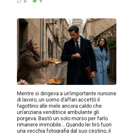
0
9
Mentre si dirigeva a un’importante riunione
di lavoro, un uomo d’affari accettò il
fagottino alle mele ancora caldo che
un’anziana venditrice ambulante gli
porgeva. Bastò un solo morso per farlo
rimanere immobile… Quando lei tirò fuori
una vecchia fotografia dal suo cestino, il