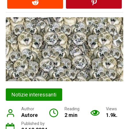
Notizie interessanti
Author
Reading
Views
Autore
2 min
1.9k.
Published by