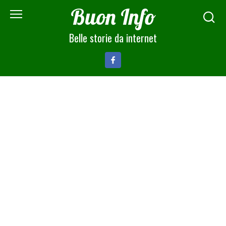
Skip
Buon Info
to
content
Belle storie da internet