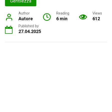
Gentilezza
Author
Reading
Views
Autore
6 min
612
Published by
27.04.2025