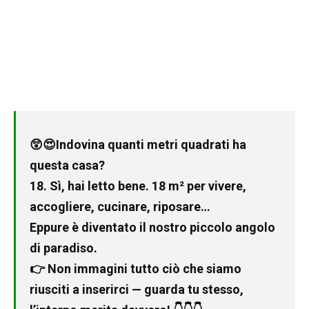
😲😍Indovina quanti metri quadrati ha
questa casa?
18. Sì, hai letto bene. 18 m² per vivere,
accogliere, cucinare, riposare…
Eppure è diventato il nostro piccolo angolo
di paradiso.
👉 Non immagini tutto ciò che siamo
riusciti a inserirci — guarda tu stesso,