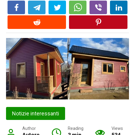
Notizie interessanti
Author
Reading
Views
Autore
3 min
534