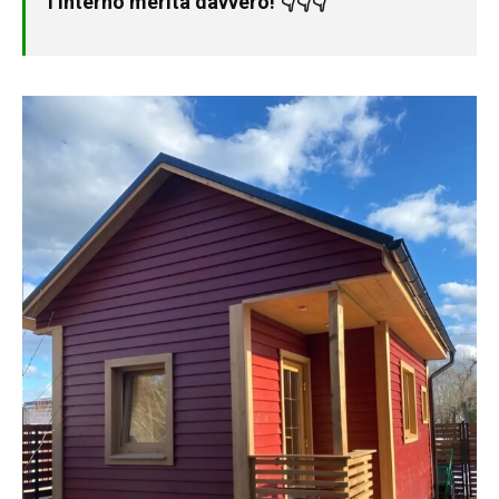
l’interno merita davvero! 👇👇👇