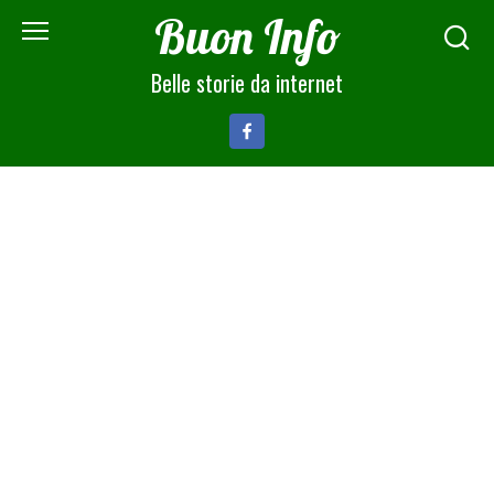
Skip
Buon Info
to
content
Belle storie da internet