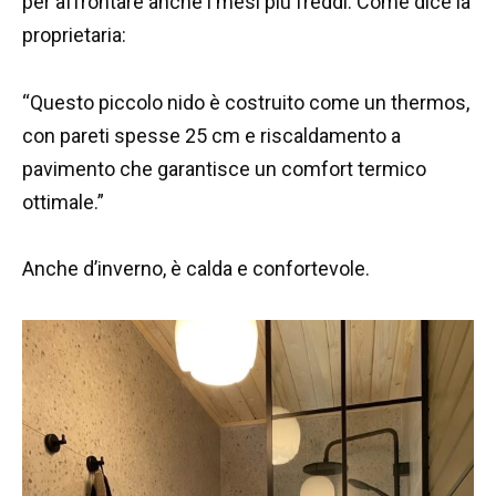
per affrontare anche i mesi più freddi. Come dice la
proprietaria:
“Questo piccolo nido è costruito come un thermos,
con pareti spesse 25 cm e riscaldamento a
pavimento che garantisce un comfort termico
ottimale.”
Anche d’inverno, è calda e confortevole.