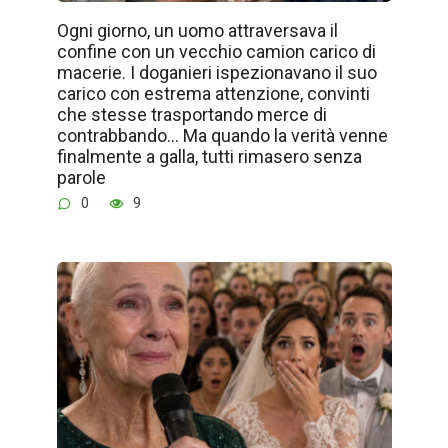
Ogni giorno, un uomo attraversava il
confine con un vecchio camion carico di
macerie. I doganieri ispezionavano il suo
carico con estrema attenzione, convinti
che stesse trasportando merce di
contrabbando… Ma quando la verità venne
finalmente a galla, tutti rimasero senza
parole
0
9