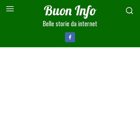
Skip
Buon Info
to
content
Belle storie da internet