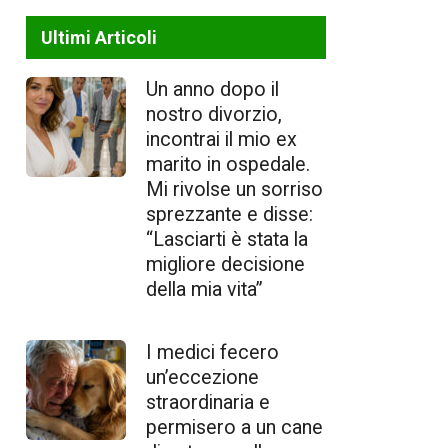
Ultimi Articoli
Un anno dopo il
nostro divorzio,
incontrai il mio ex
marito in ospedale.
Mi rivolse un sorriso
sprezzante e disse:
“Lasciarti è stata la
migliore decisione
della mia vita”
I medici fecero
un’eccezione
straordinaria e
permisero a un cane