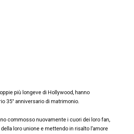
oppie più longeve di Hollywood, hanno
rio 35° anniversario di matrimonio.
hanno commosso nuovamente i cuori dei loro fan,
della loro unione e mettendo in risalto l’amore