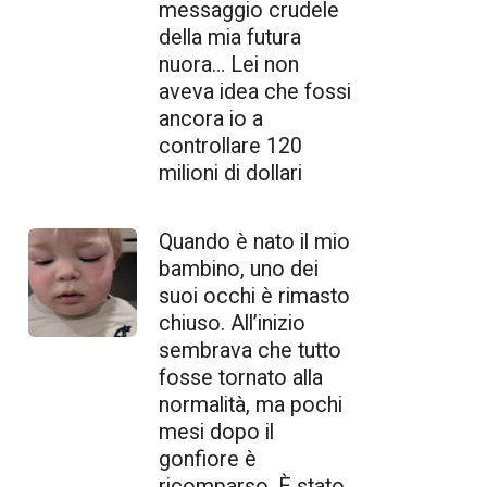
messaggio crudele
della mia futura
nuora… Lei non
aveva idea che fossi
ancora io a
controllare 120
milioni di dollari
Quando è nato il mio
bambino, uno dei
suoi occhi è rimasto
chiuso. All’inizio
sembrava che tutto
fosse tornato alla
normalità, ma pochi
mesi dopo il
gonfiore è
ricomparso. È stato