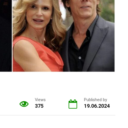
Views
Published by
375
19.06.2024