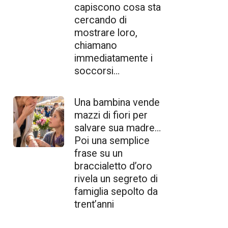
capiscono cosa sta
cercando di
mostrare loro,
chiamano
immediatamente i
soccorsi…
Una bambina vende
mazzi di fiori per
salvare sua madre…
Poi una semplice
frase su un
braccialetto d’oro
rivela un segreto di
famiglia sepolto da
trent’anni