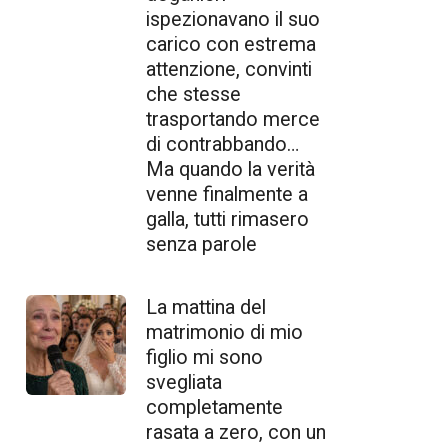
ispezionavano il suo
carico con estrema
attenzione, convinti
che stesse
trasportando merce
di contrabbando…
Ma quando la verità
venne finalmente a
galla, tutti rimasero
senza parole
La mattina del
matrimonio di mio
figlio mi sono
svegliata
completamente
rasata a zero, con un