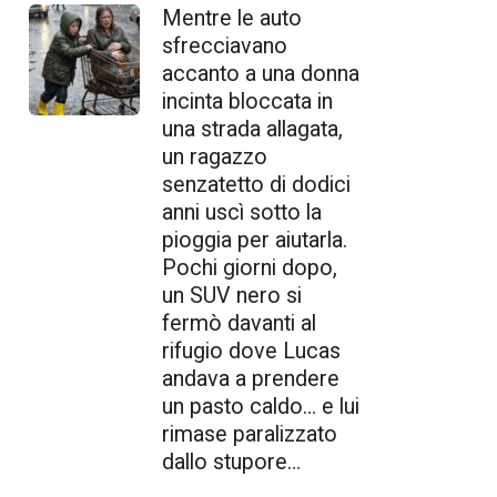
Mentre le auto
sfrecciavano
accanto a una donna
incinta bloccata in
una strada allagata,
un ragazzo
senzatetto di dodici
anni uscì sotto la
pioggia per aiutarla.
Pochi giorni dopo,
un SUV nero si
fermò davanti al
rifugio dove Lucas
andava a prendere
un pasto caldo… e lui
rimase paralizzato
dallo stupore…