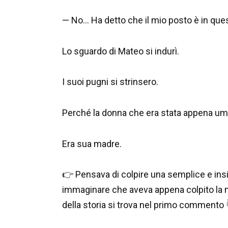
— No… Ha detto che il mio posto è in qu
Lo sguardo di Mateo si indurì.
I suoi pugni si strinsero.
Perché la donna che era stata appena umi
Era sua madre.
👉 Pensava di colpire una semplice e ins
immaginare che aveva appena colpito la m
della storia si trova nel primo commento 