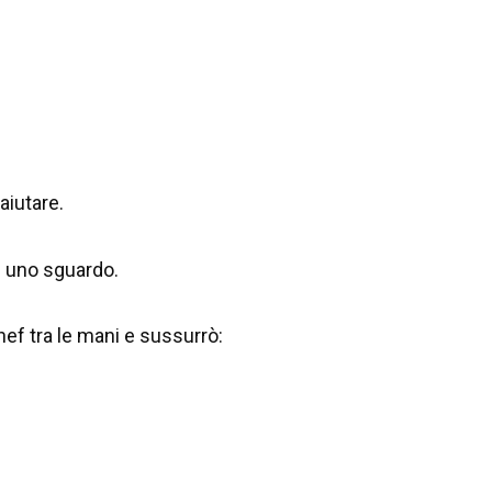
aiutare.
i uno sguardo.
hef tra le mani e sussurrò: