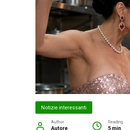
Notizie interessanti
Author
Reading
Autore
5 min