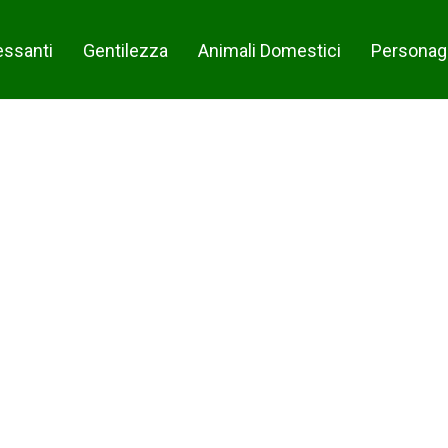
essanti
Gentilezza
Animali Domestici
Personag