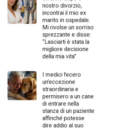
nostro divorzio,
incontrai il mio ex
marito in ospedale.
Mi rivolse un sorriso
sprezzante e disse:
“Lasciarti è stata la
migliore decisione
della mia vita”
I medici fecero
un’eccezione
straordinaria e
permisero a un cane
di entrare nella
stanza di un paziente
affinché potesse
dire addio al suo