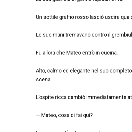
Un sottile graffio rosso lasciò uscire qua
Le sue mani tremavano contro il grembiule
Fu allora che Mateo entrò in cucina.
Alto, calmo ed elegante nel suo completo b
scena.
L’ospite ricca cambiò immediatamente a
— Mateo, cosa ci fai qui?