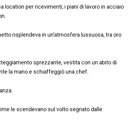
 location per ricevimenti, i piani di lavoro in acciaio
on.
nchetto risplendeva in un’atmosfera lussuosa, tra oro
atteggiamento sprezzante, vestita con un abito di
ente la mano e schiaffeggiò una chef.
tanza.
crime le scendevano sul volto segnato dalle