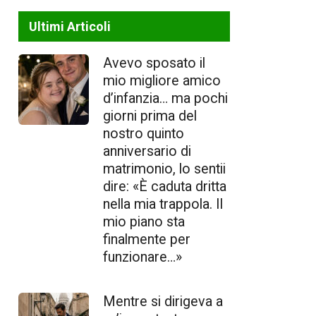
Ultimi Articoli
Avevo sposato il
mio migliore amico
d’infanzia… ma pochi
giorni prima del
nostro quinto
anniversario di
matrimonio, lo sentii
dire: «È caduta dritta
nella mia trappola. Il
mio piano sta
finalmente per
funzionare…»
Mentre si dirigeva a