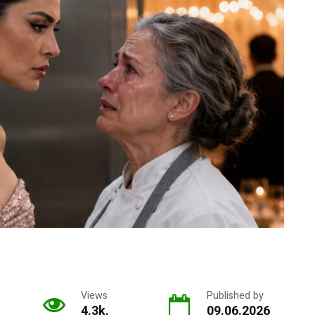
Views
Published by
4.3k.
09.06.2026