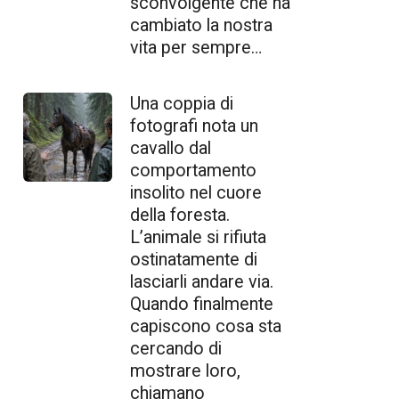
sconvolgente che ha
cambiato la nostra
vita per sempre…
Una coppia di
fotografi nota un
cavallo dal
comportamento
insolito nel cuore
della foresta.
L’animale si rifiuta
ostinatamente di
lasciarli andare via.
Quando finalmente
capiscono cosa sta
cercando di
mostrare loro,
chiamano