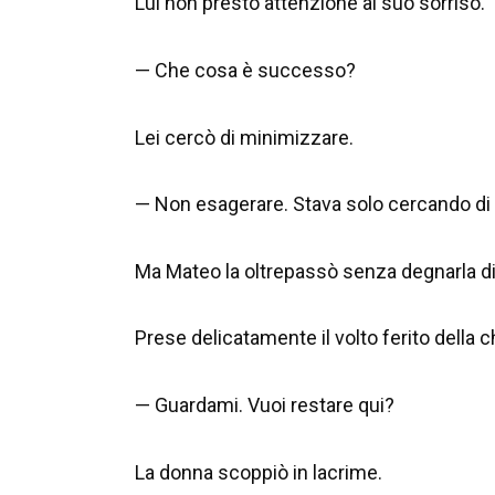
Lui non prestò attenzione al suo sorriso.
— Che cosa è successo?
Lei cercò di minimizzare.
— Non esagerare. Stava solo cercando di 
Ma Mateo la oltrepassò senza degnarla d
Prese delicatamente il volto ferito della c
— Guardami. Vuoi restare qui?
La donna scoppiò in lacrime.