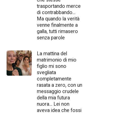
trasportando merce
di contrabbando…
Ma quando la verità
venne finalmente a
galla, tutti rimasero
senza parole
La mattina del
matrimonio di mio
figlio mi sono
svegliata
completamente
rasata a zero, con un
messaggio crudele
della mia futura
nuora… Lei non
aveva idea che fossi