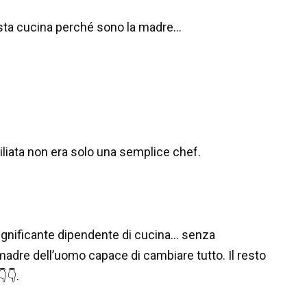
esta cucina perché sono la madre…
liata non era solo una semplice chef.
ignificante dipendente di cucina… senza
adre dell’uomo capace di cambiare tutto. Il resto
👇.