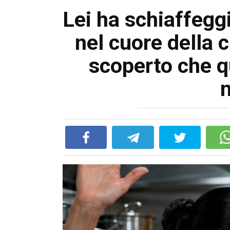
Lei ha schiaffeg
nel cuore della
scoperto che q