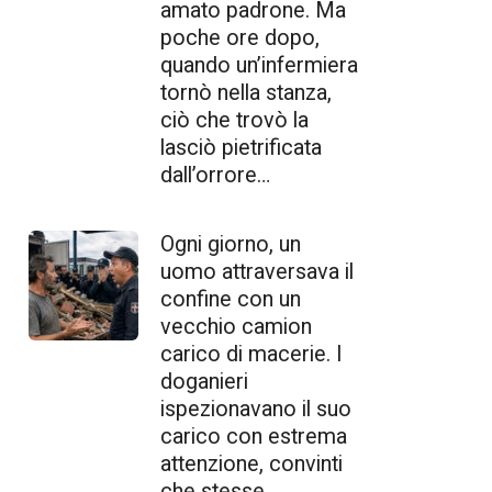
amato padrone. Ma
poche ore dopo,
quando un’infermiera
tornò nella stanza,
ciò che trovò la
lasciò pietrificata
dall’orrore…
Ogni giorno, un
uomo attraversava il
confine con un
vecchio camion
carico di macerie. I
doganieri
ispezionavano il suo
carico con estrema
attenzione, convinti
che stesse