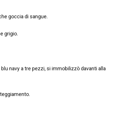
lche goccia di sangue.
 grigio.
lu navy a tre pezzi, si immobilizzò davanti alla
tteggiamento.