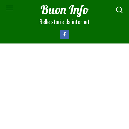
Skip
Buon Info
to
content
Belle storie da internet