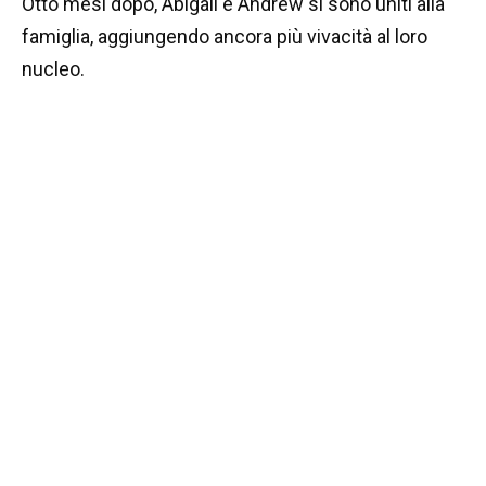
Otto mesi dopo, Abigail e Andrew si sono uniti alla
famiglia, aggiungendo ancora più vivacità al loro
nucleo.