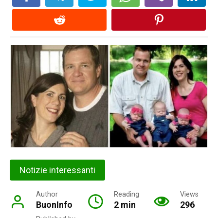
Notizie interessanti
Author
Reading
Views
BuonInfo
2 min
296