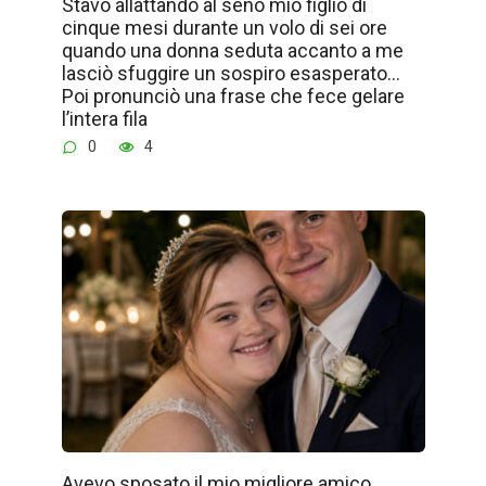
Stavo allattando al seno mio figlio di
cinque mesi durante un volo di sei ore
quando una donna seduta accanto a me
lasciò sfuggire un sospiro esasperato…
Poi pronunciò una frase che fece gelare
l’intera fila
0
4
Avevo sposato il mio migliore amico