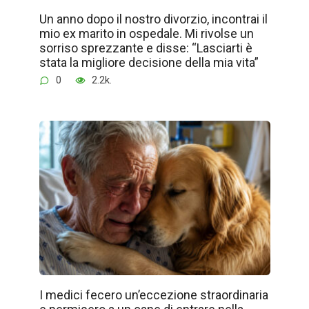
Un anno dopo il nostro divorzio, incontrai il
mio ex marito in ospedale. Mi rivolse un
sorriso sprezzante e disse: “Lasciarti è
stata la migliore decisione della mia vita”
0
2.2k.
I medici fecero un’eccezione straordinaria