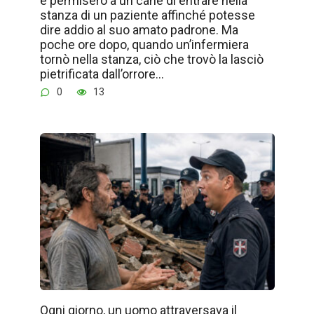
e permisero a un cane di entrare nella
stanza di un paziente affinché potesse
dire addio al suo amato padrone. Ma
poche ore dopo, quando un’infermiera
tornò nella stanza, ciò che trovò la lasciò
pietrificata dall’orrore…
0
13
Ogni giorno, un uomo attraversava il