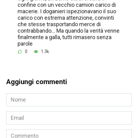
confine con un vecchio camion carico di
macerie. I doganieri ispezionavano il suo
carico con estrema attenzione, convinti
che stesse trasportando merce di
contrabbando… Ma quando la verità venne
finalmente a galla, tutti rimasero senza
parole
0
1.3k.
Aggiungi commenti
Nome
*
Email
*
Commento