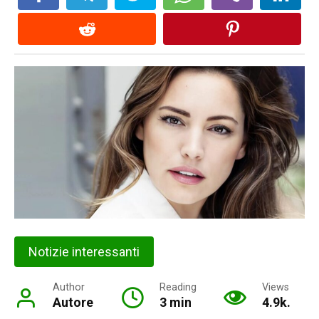
Notizie interessanti
Author
Reading
Views
Autore
3 min
4.9k.