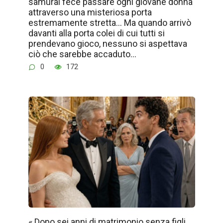
samurai fece passare ogni giovane donna
attraverso una misteriosa porta
estremamente stretta… Ma quando arrivò
davanti alla porta colei di cui tutti si
prendevano gioco, nessuno si aspettava
ciò che sarebbe accaduto…
0
172
« Dopo sei anni di matrimonio senza figli,