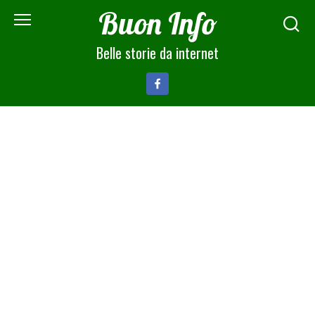
Skip
Buon Info
to
content
Belle storie da internet