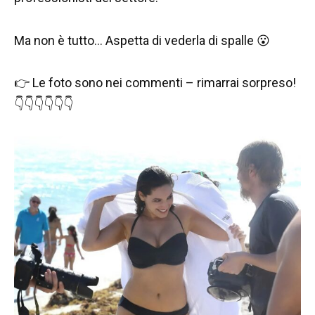
Ma non è tutto… Aspetta di vederla di spalle 😮
👉 Le foto sono nei commenti – rimarrai sorpreso!
👇👇👇👇👇👇