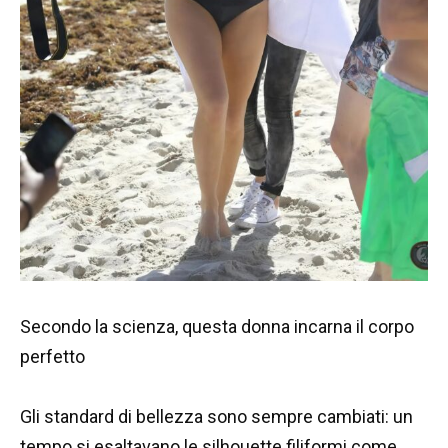
Secondo la scienza, questa donna incarna il corpo
perfetto
Gli standard di bellezza sono sempre cambiati: un
tempo si esaltavano le silhouette filiformi come