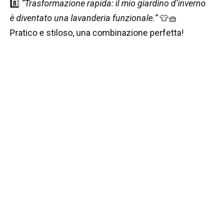
8️⃣
“Trasformazione rapida: il mio giardino d’inverno
è diventato una lavanderia funzionale.”
👕🧺
Pratico e stiloso, una combinazione perfetta!