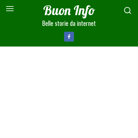
Skip
Buon Info
to
content
Belle storie da internet