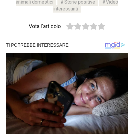
animali domestici
Storie positive
Video
interessanti
Vota l'articolo