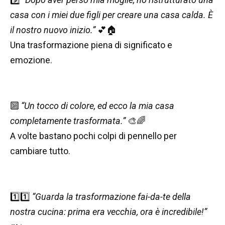
casa con i miei due figli per creare una casa calda. È
il nostro nuovo inizio.”
💕🏠
Una trasformazione piena di significato e
emozione.
🔟
“Un tocco di colore, ed ecco la mia casa
completamente trasformata.”
🎨🌈
A volte bastano pochi colpi di pennello per
cambiare tutto.
1️⃣1️⃣
“Guarda la trasformazione fai-da-te della
nostra cucina: prima era vecchia, ora è incredibile!”