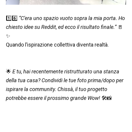
1️⃣6️⃣
“C’era uno spazio vuoto sopra la mia porta. Ho
chiesto idee su Reddit, ed ecco il risultato finale.”
🚪
✨
Quando l’ispirazione collettiva diventa realtà.
🌟
E tu, hai recentemente ristrutturato una stanza
della tua casa? Condividi le tue foto prima/dopo per
ispirare la community. Chissà, il tuo progetto
potrebbe essere il prossimo grande Wow!
🛠️📸