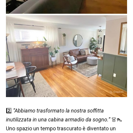
2️⃣
“Abbiamo trasformato la nostra soffitta
inutilizzata in una cabina armadio da sogno.”
👗👠
Uno spazio un tempo trascurato è diventato un