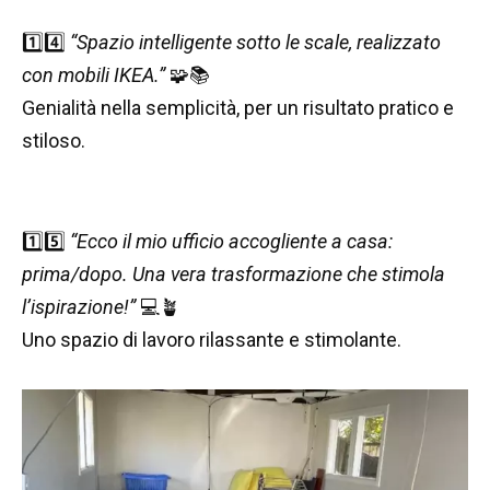
1️⃣4️⃣
“Spazio intelligente sotto le scale, realizzato
con mobili IKEA.”
🧩📚
Genialità nella semplicità, per un risultato pratico e
stiloso.
1️⃣5️⃣
“Ecco il mio ufficio accogliente a casa:
prima/dopo. Una vera trasformazione che stimola
l’ispirazione!”
💻🪴
Uno spazio di lavoro rilassante e stimolante.