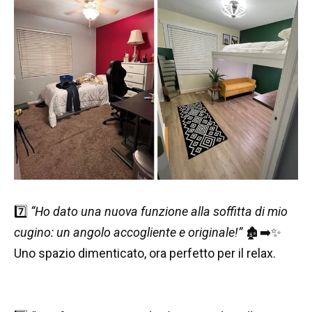
7️⃣
“Ho dato una nuova funzione alla soffitta di mio
cugino: un angolo accogliente e originale!”
🏚️➡️✨
Uno spazio dimenticato, ora perfetto per il relax.