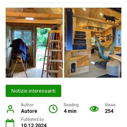
Notizie interessanti
Author
Reading
Views
Autore
4 min
254
Published by
10.12.2024