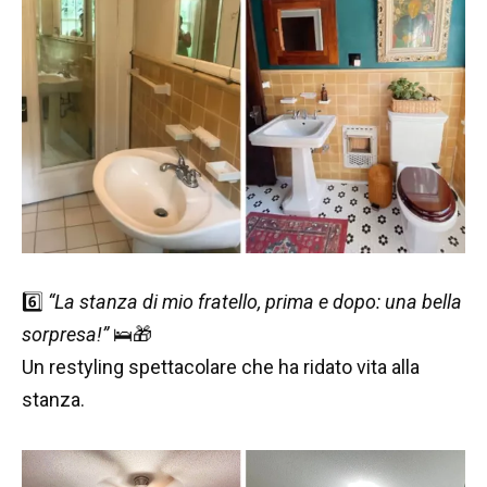
6️⃣
“La stanza di mio fratello, prima e dopo: una bella
sorpresa!”
🛌🎁
Un restyling spettacolare che ha ridato vita alla
stanza.