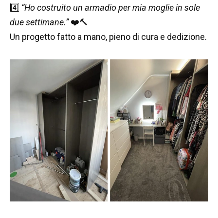
4️⃣
“Ho costruito un armadio per mia moglie in sole
due settimane.”
❤️🔨
Un progetto fatto a mano, pieno di cura e dedizione.