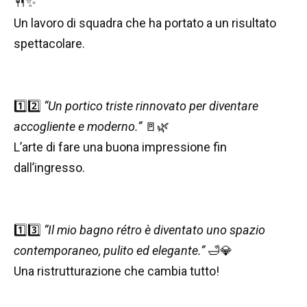
🍴✨
Un lavoro di squadra che ha portato a un risultato
spettacolare.
1️⃣2️⃣
“Un portico triste rinnovato per diventare
accogliente e moderno.”
🚪🌿
L’arte di fare una buona impressione fin
dall’ingresso.
1️⃣3️⃣
“Il mio bagno rétro è diventato uno spazio
contemporaneo, pulito ed elegante.”
🛁💎
Una ristrutturazione che cambia tutto!