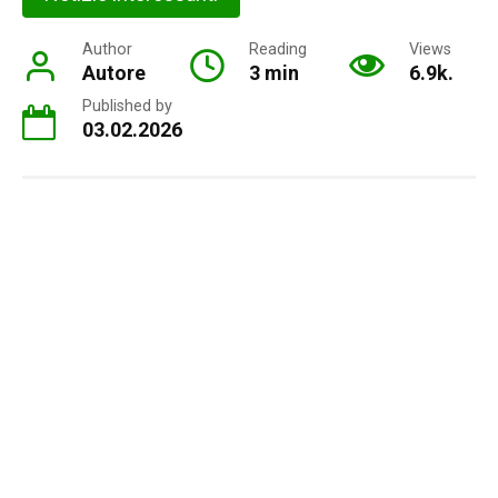
Author
Reading
Views
Autore
3 min
6.9k.
Published by
03.02.2026