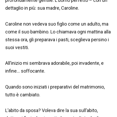
profondamente gentile. L’uomo perfetto – con un
dettaglio in più: sua madre, Caroline.
Caroline non vedeva suo figlio come un adulto, ma
come il suo bambino. Lo chiamava ogni mattina alla
stessa ora, gli preparava i pasti, sceglieva persino i
suoi vestiti.
All’inizio mi sembrava adorabile, poi invadente, e
infine… soffocante.
Quando sono iniziati i preparativi del matrimonio,
tutto è cambiato.
L’abito da sposa? Voleva dire la sua sull’abito,