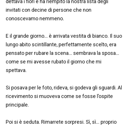
dettava i fiori e ha riempito la nostra lista degli
invitati con decine di persone che non
conoscevamo nemmeno.
E il grande giorno… è arrivata vestita di bianco. Il suo
lungo abito scintillante, perfettamente scelto, era
pensato per rubare la scena… sembrava la sposa…
come se mi avesse rubato il giorno che mi
spettava.
Si posava per le foto, rideva, si godeva gli sguardi. Al
ricevimento si muoveva come se fosse l’ospite
principale.
Poi si è seduta. Rimarrete sorpresi. Sì, sì… proprio