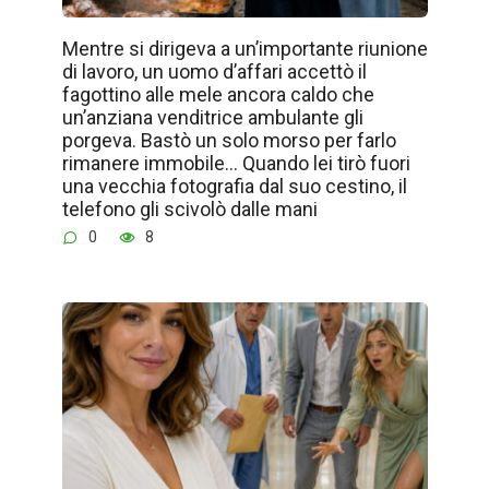
Mentre si dirigeva a un’importante riunione
di lavoro, un uomo d’affari accettò il
fagottino alle mele ancora caldo che
un’anziana venditrice ambulante gli
porgeva. Bastò un solo morso per farlo
rimanere immobile… Quando lei tirò fuori
una vecchia fotografia dal suo cestino, il
telefono gli scivolò dalle mani
0
8