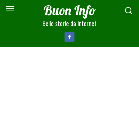
Skip
Buon Info
to
content
Belle storie da internet