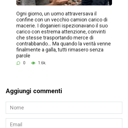
Ogni giorno, un uomo attraversava il
confine con un vecchio camion carico di
macerie. I doganieri ispezionavano il suo
carico con estrema attenzione, convinti
che stesse trasportando merce di
contrabbando… Ma quando la verità venne
finalmente a galla, tutti rimasero senza
parole
0
1.6k.
Aggiungi commenti
Nome
*
Email
*