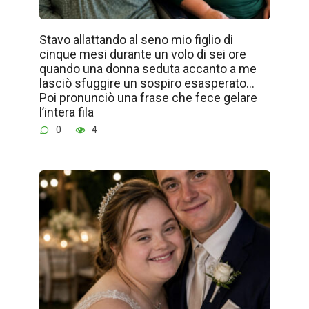
Stavo allattando al seno mio figlio di
cinque mesi durante un volo di sei ore
quando una donna seduta accanto a me
lasciò sfuggire un sospiro esasperato…
Poi pronunciò una frase che fece gelare
l’intera fila
0
4