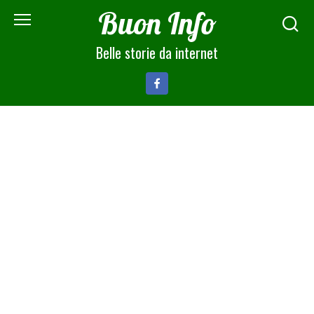
Skip
Buon Info
to
content
Belle storie da internet