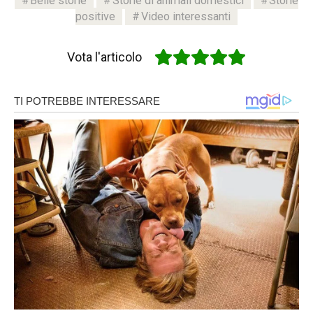
Belle storie
Storie di animali domestici
Storie
positive
Video interessanti
Vota l'articolo