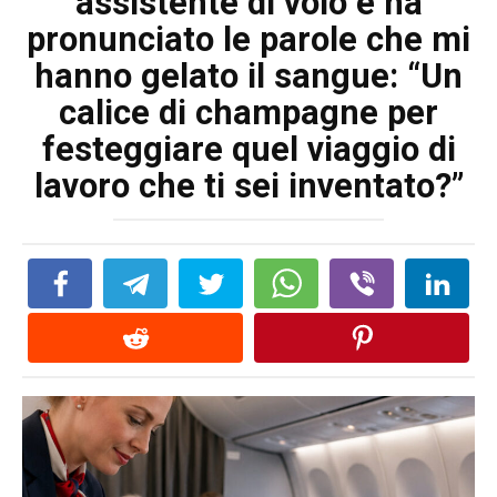
assistente di volo e ha
pronunciato le parole che mi
hanno gelato il sangue: “Un
calice di champagne per
festeggiare quel viaggio di
lavoro che ti sei inventato?”