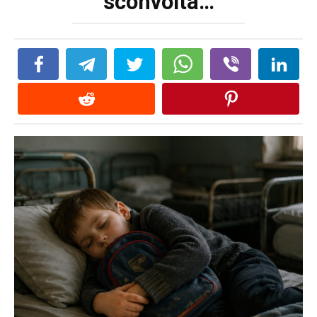
sconvolta…