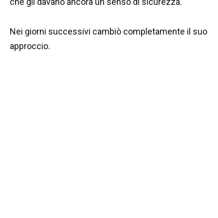
che gli davano ancora un senso di sicurezza.
Nei giorni successivi cambiò completamente il suo
approccio.