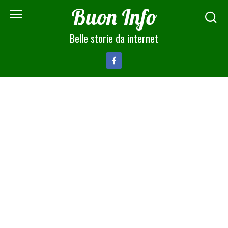
Skip
Buon Info
to
content
Belle storie da internet