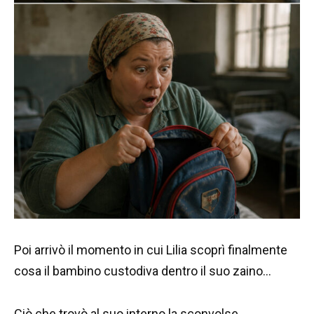
Poi arrivò il momento in cui Lilia scoprì finalmente
cosa il bambino custodiva dentro il suo zaino…
Ciò che trovò al suo interno la sconvolse.