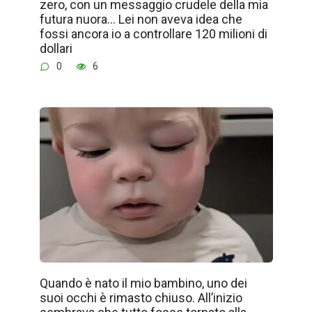
zero, con un messaggio crudele della mia
futura nuora… Lei non aveva idea che
fossi ancora io a controllare 120 milioni di
dollari
0
6
Quando è nato il mio bambino, uno dei
suoi occhi è rimasto chiuso. All’inizio
sembrava che tutto fosse tornato alla