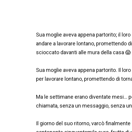
Sua moglie aveva appena partorito; il loro
andare a lavorare lontano, promettendo di
scioccato davanti alle mura della casa 😱
Sua moglie aveva appena partorito. Il lor
per lavorare lontano, promettendo di torn
Ma le settimane erano diventate mesi… p
chiamata, senza un messaggio, senza un
Il giorno del suo ritorno, varcò finalmente