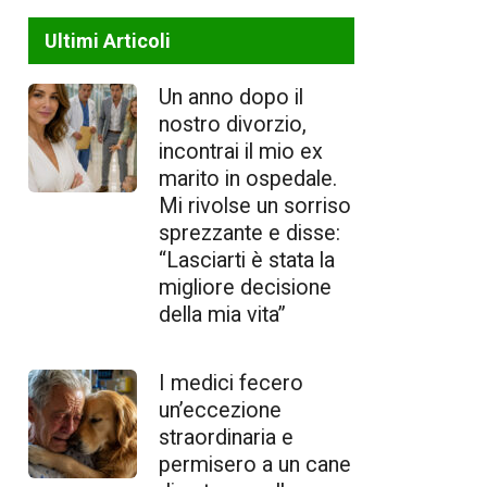
Ultimi Articoli
Un anno dopo il
nostro divorzio,
incontrai il mio ex
marito in ospedale.
Mi rivolse un sorriso
sprezzante e disse:
“Lasciarti è stata la
migliore decisione
della mia vita”
I medici fecero
un’eccezione
straordinaria e
permisero a un cane