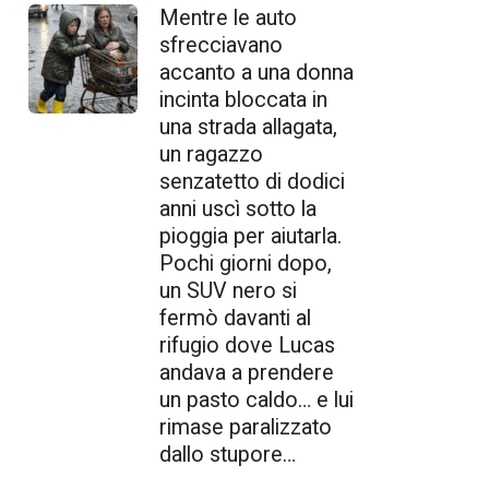
Mentre le auto
sfrecciavano
accanto a una donna
incinta bloccata in
una strada allagata,
un ragazzo
senzatetto di dodici
anni uscì sotto la
pioggia per aiutarla.
Pochi giorni dopo,
un SUV nero si
fermò davanti al
rifugio dove Lucas
andava a prendere
un pasto caldo… e lui
rimase paralizzato
dallo stupore…