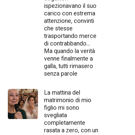
ispezionavano il suo
carico con estrema
attenzione, convinti
che stesse
trasportando merce
di contrabbando…
Ma quando la verità
venne finalmente a
galla, tutti rimasero
senza parole
La mattina del
matrimonio di mio
figlio mi sono
svegliata
completamente
rasata a zero, con un