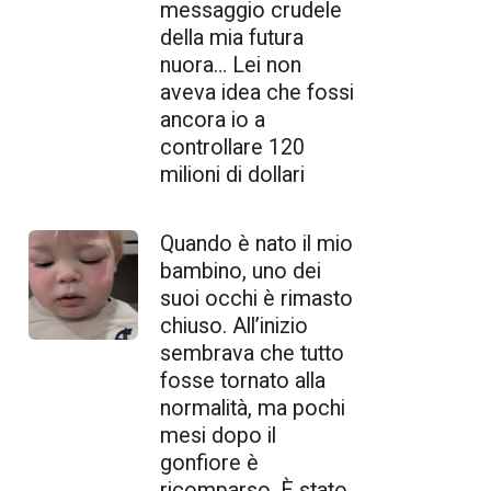
messaggio crudele
della mia futura
nuora… Lei non
aveva idea che fossi
ancora io a
controllare 120
milioni di dollari
Quando è nato il mio
bambino, uno dei
suoi occhi è rimasto
chiuso. All’inizio
sembrava che tutto
fosse tornato alla
normalità, ma pochi
mesi dopo il
gonfiore è
ricomparso. È stato