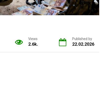
Views
Published by
2.6k.
22.02.2026