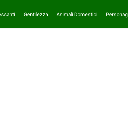
essanti
Gentilezza
Animali Domestici
Personag