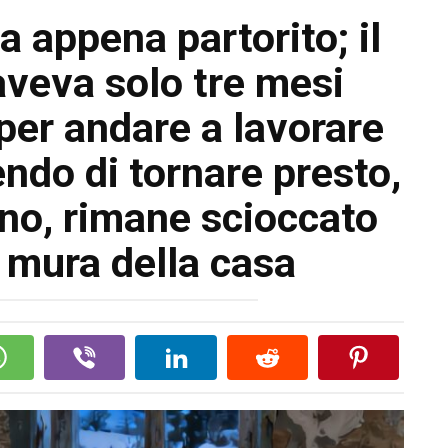
 appena partorito; il
aveva solo tre mesi
 per andare a lavorare
ndo di tornare presto,
rno, rimane scioccato
e mura della casa