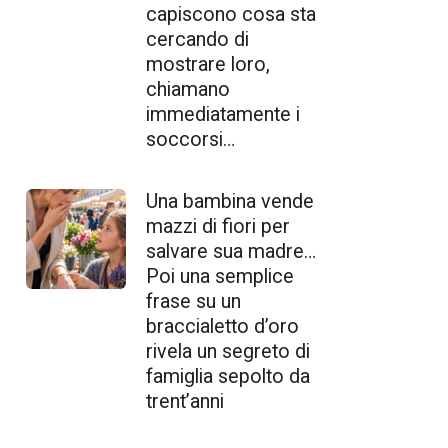
capiscono cosa sta
cercando di
mostrare loro,
chiamano
immediatamente i
soccorsi…
Una bambina vende
mazzi di fiori per
salvare sua madre…
Poi una semplice
frase su un
braccialetto d’oro
rivela un segreto di
famiglia sepolto da
trent’anni