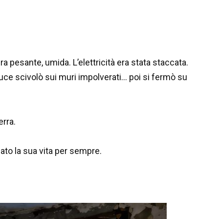
era pesante, umida. L’elettricità era stata staccata.
 luce scivolò sui muri impolverati… poi si fermò su
erra.
ato la sua vita per sempre.