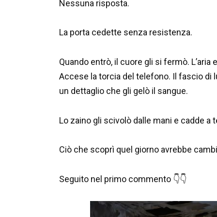
Nessuna risposta.
La porta cedette senza resistenza.
Quando entrò, il cuore gli si fermò. L’aria 
Accese la torcia del telefono. Il fascio di
un dettaglio che gli gelò il sangue.
Lo zaino gli scivolò dalle mani e cadde a t
Ciò che scoprì quel giorno avrebbe cambi
Seguito nel primo commento 👇👇