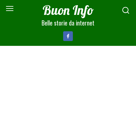
Skip
Buon Info
to
content
Belle storie da internet