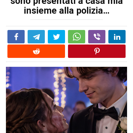
sono presentati a casa mia
insieme alla polizia…