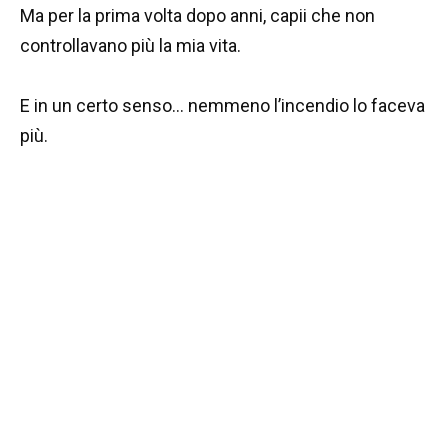
Ma per la prima volta dopo anni, capii che non
controllavano più la mia vita.
E in un certo senso… nemmeno l’incendio lo faceva
più.