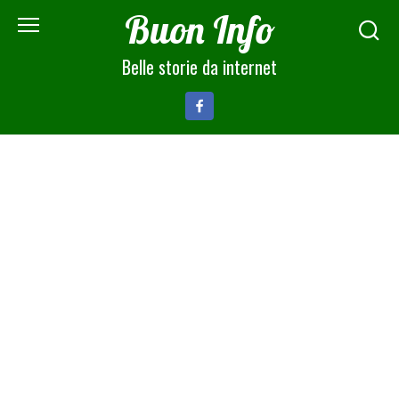
Skip
Buon Info
to
content
Belle storie da internet