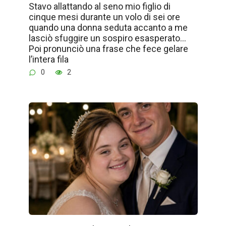
Stavo allattando al seno mio figlio di
cinque mesi durante un volo di sei ore
quando una donna seduta accanto a me
lasciò sfuggire un sospiro esasperato…
Poi pronunciò una frase che fece gelare
l’intera fila
0
2