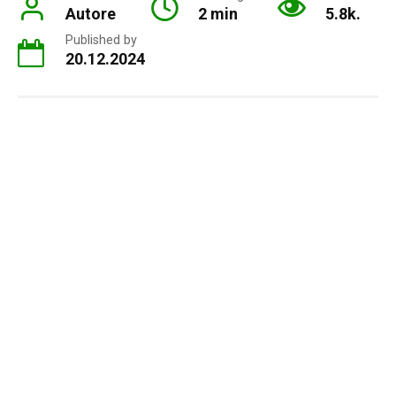
Autore
2 min
5.8k.
Published by
20.12.2024