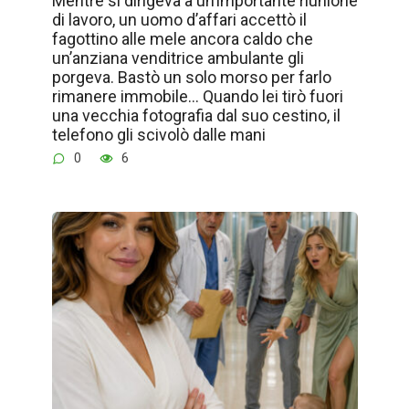
Mentre si dirigeva a un’importante riunione
di lavoro, un uomo d’affari accettò il
fagottino alle mele ancora caldo che
un’anziana venditrice ambulante gli
porgeva. Bastò un solo morso per farlo
rimanere immobile… Quando lei tirò fuori
una vecchia fotografia dal suo cestino, il
telefono gli scivolò dalle mani
0
6