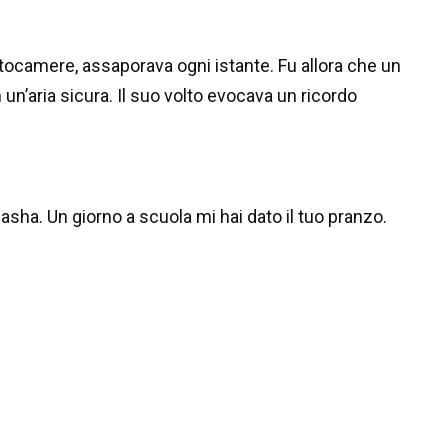
e fotocamere, assaporava ogni istante. Fu allora che un
 un’aria sicura. Il suo volto evocava un ricordo
Sasha. Un giorno a scuola mi hai dato il tuo pranzo.