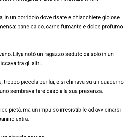
ia, in un corridoio dove risate e chiacchiere gioiose
a mensa: pane caldo, carne fumante e dolce profumo
lavano, Lilya notò un ragazzo seduto da solo in un
cava tra gli altri.
troppo piccola per lui, e si chinava su un quaderno
no sembrava fare caso alla sua presenza.
ice pietà, ma un impulso irresistibile ad avvicinarsi
 panino extra.