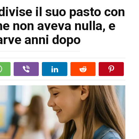
ivise il suo pasto con
 non aveva nulla, e
arve anni dopo