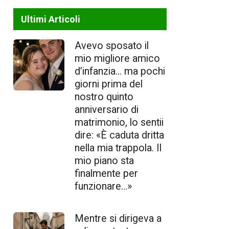
Ultimi Articoli
Avevo sposato il
mio migliore amico
d’infanzia… ma pochi
giorni prima del
nostro quinto
anniversario di
matrimonio, lo sentii
dire: «È caduta dritta
nella mia trappola. Il
mio piano sta
finalmente per
funzionare…»
Mentre si dirigeva a