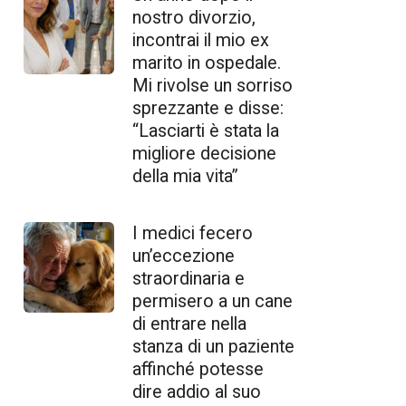
nostro divorzio,
incontrai il mio ex
marito in ospedale.
Mi rivolse un sorriso
sprezzante e disse:
“Lasciarti è stata la
migliore decisione
della mia vita”
I medici fecero
un’eccezione
straordinaria e
permisero a un cane
di entrare nella
stanza di un paziente
affinché potesse
dire addio al suo