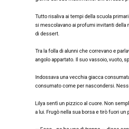
Tutto risaliva ai tempi della scuola primar
si mescolavano ai profumi invitanti dell
di dessert.
Tra la folla di alunni che correvano e par
angolo appartato. Il suo vassoio, vuoto, spic
Indossava una vecchia giacca consumata, 
consumato come per nascondersi. Nessu
Lilya sentì un pizzico al cuore. Non sempl
a lui. Frugò nella sua borsa e tirò fuori un