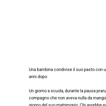
Una bambina condivise il suo pasto con 
anni dopo
Un giorno a scuola, durante la pausa pran
compagno che non aveva nulla da mangiare
giorno del suo matrimonio. Chi avrebbe 