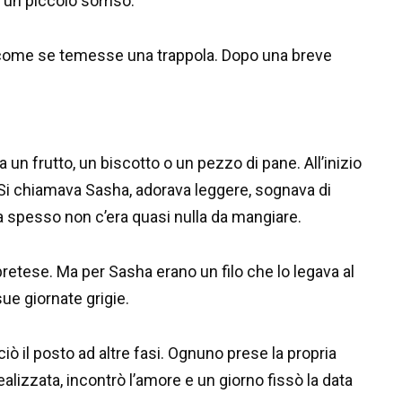
un piccolo sorriso.
i, come se temesse una trappola. Dopo una breve
va un frutto, un biscotto o un pezzo di pane. All’inizio
 Si chiamava Sasha, adorava leggere, sognava di
 spesso non c’era quasi nulla da mangiare.
 pretese. Ma per Sasha erano un filo che lo legava al
ue giornate grigie.
iò il posto ad altre fasi. Ognuno prese la propria
alizzata, incontrò l’amore e un giorno fissò la data