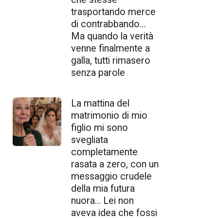
trasportando merce
di contrabbando…
Ma quando la verità
venne finalmente a
galla, tutti rimasero
senza parole
La mattina del
matrimonio di mio
figlio mi sono
svegliata
completamente
rasata a zero, con un
messaggio crudele
della mia futura
nuora… Lei non
aveva idea che fossi