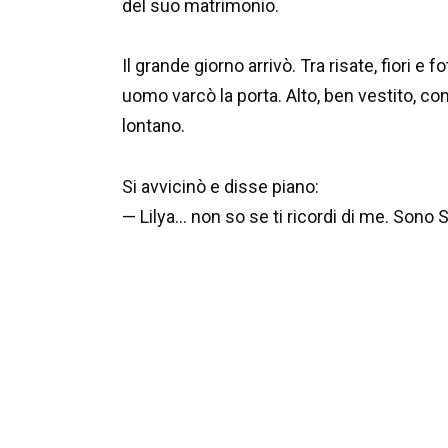
del suo matrimonio.
Il grande giorno arrivò. Tra risate, fiori 
uomo varcò la porta. Alto, ben vestito, con
lontano.
Si avvicinò e disse piano:
— Lilya… non so se ti ricordi di me. Sono 