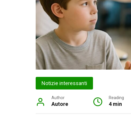
Notizie interessanti
Author
Reading
Autore
4 min