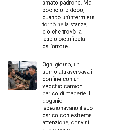
amato padrone. Ma
poche ore dopo,
quando un’infermiera
tornò nella stanza,
ciò che trovò la
lasciò pietrificata
dall’orrore…
Ogni giorno, un
uomo attraversava il
confine con un
vecchio camion
carico di macerie. I
doganieri
ispezionavano il suo
carico con estrema
attenzione, convinti
che stesse