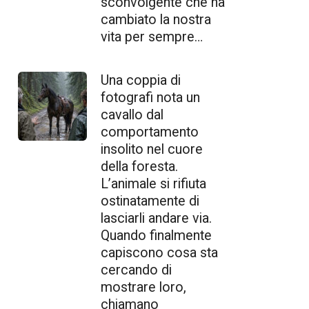
sconvolgente che ha
cambiato la nostra
vita per sempre…
Una coppia di
fotografi nota un
cavallo dal
comportamento
insolito nel cuore
della foresta.
L’animale si rifiuta
ostinatamente di
lasciarli andare via.
Quando finalmente
capiscono cosa sta
cercando di
mostrare loro,
chiamano