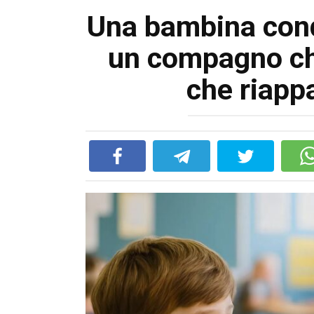
Una bambina cond
un compagno che
che riapp