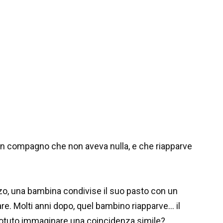
un compagno che non aveva nulla, e che riapparve
zo, una bambina condivise il suo pasto con un
. Molti anni dopo, quel bambino riapparve… il
potuto immaginare una coincidenza simile?