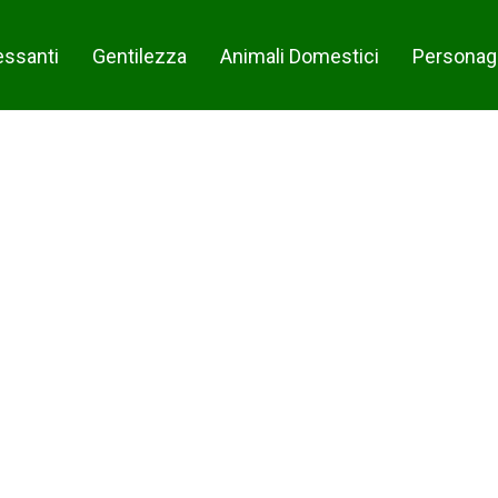
essanti
Gentilezza
Animali Domestici
Personag