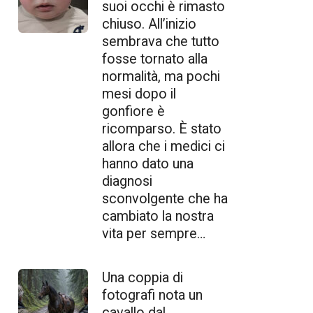
suoi occhi è rimasto
chiuso. All’inizio
sembrava che tutto
fosse tornato alla
normalità, ma pochi
mesi dopo il
gonfiore è
ricomparso. È stato
allora che i medici ci
hanno dato una
diagnosi
sconvolgente che ha
cambiato la nostra
vita per sempre…
Una coppia di
fotografi nota un
cavallo dal