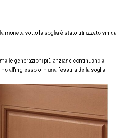
lla moneta sotto la soglia è stato utilizzato sin dai
 ma le generazioni più anziane continuano a
o all’ingresso o in una fessura della soglia.