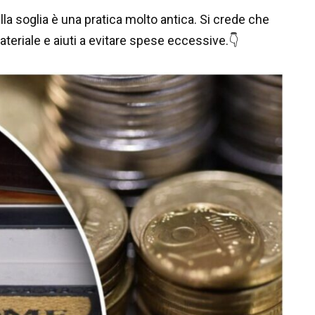
la soglia è una pratica molto antica. Si crede che
teriale e aiuti a evitare spese eccessive.👇