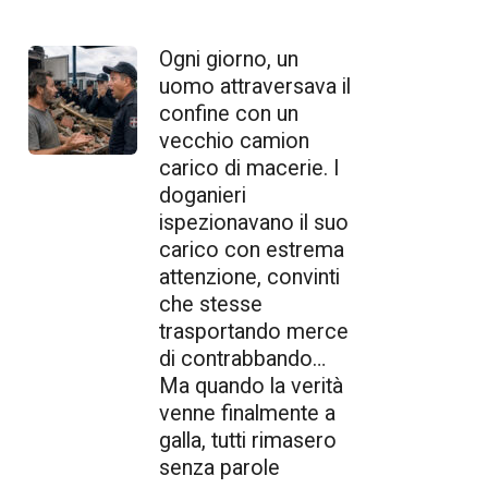
Ogni giorno, un
uomo attraversava il
confine con un
vecchio camion
carico di macerie. I
doganieri
ispezionavano il suo
carico con estrema
attenzione, convinti
che stesse
trasportando merce
di contrabbando…
Ma quando la verità
venne finalmente a
galla, tutti rimasero
senza parole