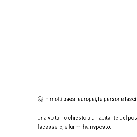
🤔 In molti paesi europei, le persone lasc
Una volta ho chiesto a un abitante del po
facessero, e lui mi ha risposto: