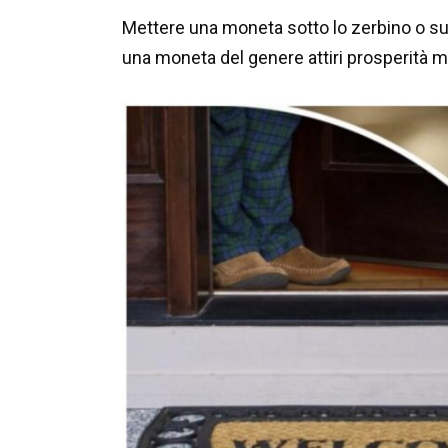
Mettere una moneta sotto lo zerbino o sul
una moneta del genere attiri prosperità ma