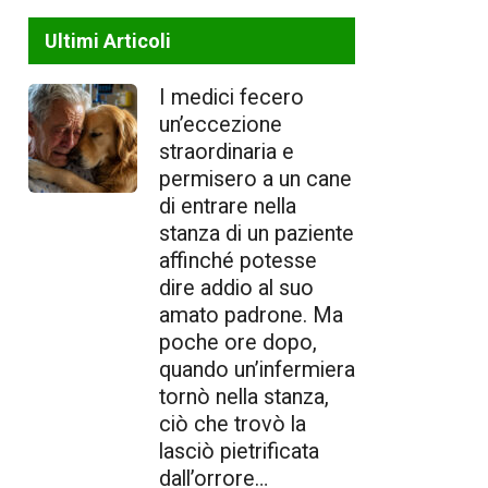
Ultimi Articoli
I medici fecero
un’eccezione
straordinaria e
permisero a un cane
di entrare nella
stanza di un paziente
affinché potesse
dire addio al suo
amato padrone. Ma
poche ore dopo,
quando un’infermiera
tornò nella stanza,
ciò che trovò la
lasciò pietrificata
dall’orrore…