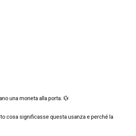
iano una moneta alla porta. 💱
sto cosa significasse questa usanza e perché la