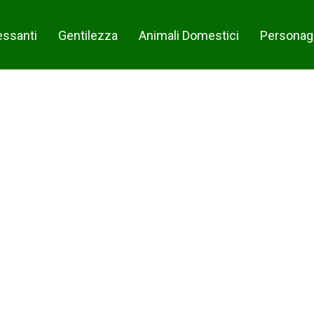
essanti
Gentilezza
Animali Domestici
Personag