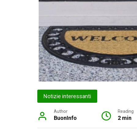
Notizie interessanti
Author
Reading
BuonInfo
2 min