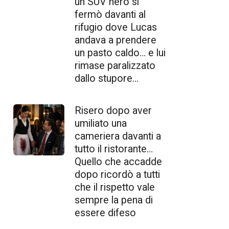
un SUV nero si
fermò davanti al
rifugio dove Lucas
andava a prendere
un pasto caldo… e lui
rimase paralizzato
dallo stupore…
Risero dopo aver
umiliato una
cameriera davanti a
tutto il ristorante…
Quello che accadde
dopo ricordò a tutti
che il rispetto vale
sempre la pena di
essere difeso