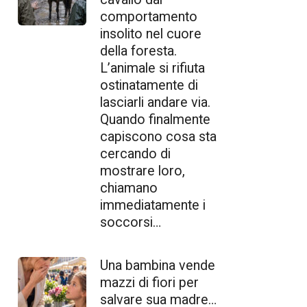
comportamento
insolito nel cuore
della foresta.
L’animale si rifiuta
ostinatamente di
lasciarli andare via.
Quando finalmente
capiscono cosa sta
cercando di
mostrare loro,
chiamano
immediatamente i
soccorsi…
Una bambina vende
mazzi di fiori per
salvare sua madre…