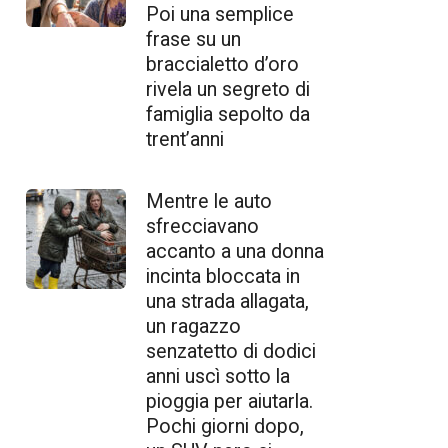
Poi una semplice
frase su un
braccialetto d’oro
rivela un segreto di
famiglia sepolto da
trent’anni
Mentre le auto
sfrecciavano
accanto a una donna
incinta bloccata in
una strada allagata,
un ragazzo
senzatetto di dodici
anni uscì sotto la
pioggia per aiutarla.
Pochi giorni dopo,