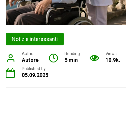
Notizie interessanti
Author
Reading
Views
Autore
5 min
10.9k.
Published by
05.09.2025