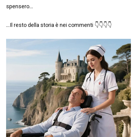
spensero…
…Il resto della storia è nei commenti 👇👇👇👇