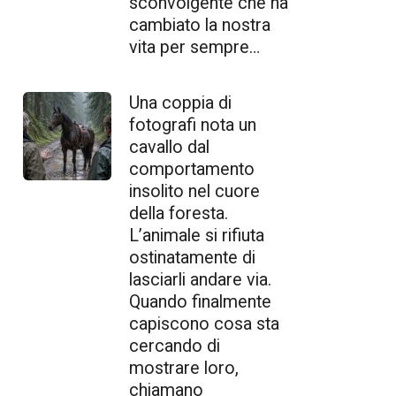
sconvolgente che ha
cambiato la nostra
vita per sempre…
Una coppia di
fotografi nota un
cavallo dal
comportamento
insolito nel cuore
della foresta.
L’animale si rifiuta
ostinatamente di
lasciarli andare via.
Quando finalmente
capiscono cosa sta
cercando di
mostrare loro,
chiamano