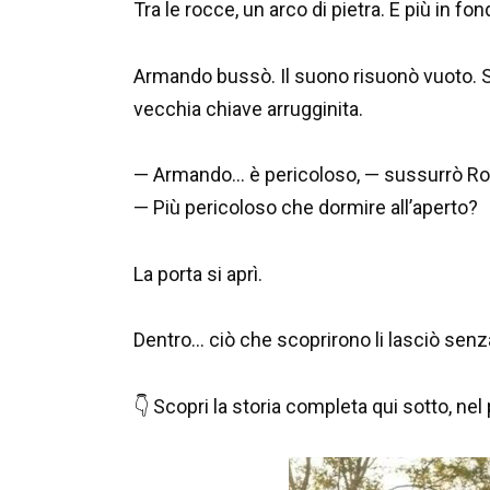
Tra le rocce, un arco di pietra. E più in 
Armando bussò. Il suono risuonò vuoto. S
vecchia chiave arrugginita.
— Armando… è pericoloso, — sussurrò Ro
— Più pericoloso che dormire all’aperto?
La porta si aprì.
Dentro… ciò che scoprirono li lasciò senz
👇 Scopri la storia completa qui sotto, n