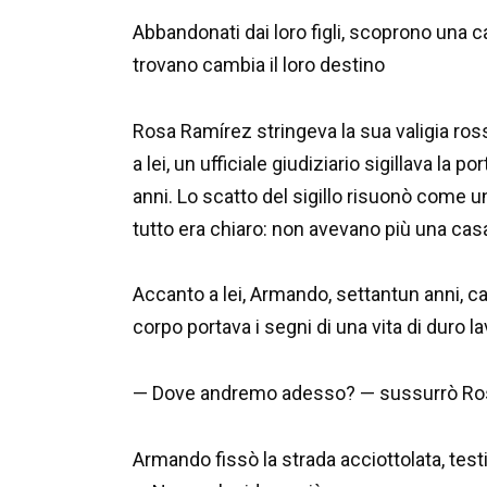
Abbandonati dai loro figli, scoprono una 
trovano cambia il loro destino
Rosa Ramírez stringeva la sua valigia ro
a lei, un ufficiale giudiziario sigillava la 
anni. Lo scatto del sigillo risuonò come 
tutto era chiaro: non avevano più una cas
Accanto a lei, Armando, settantun anni, cari
corpo portava i segni di una vita di duro 
— Dove andremo adesso? — sussurrò Ro
Armando fissò la strada acciottolata, testim