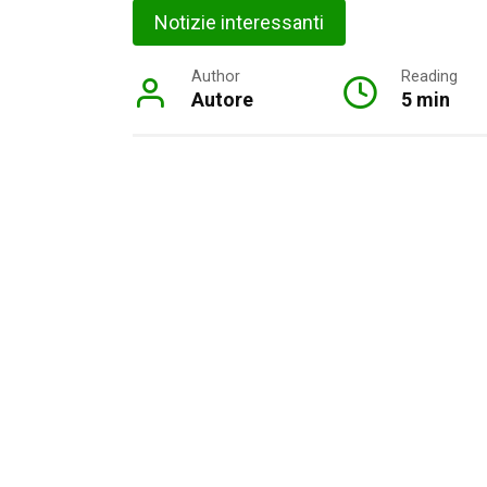
Notizie interessanti
Author
Reading
Autore
5 min