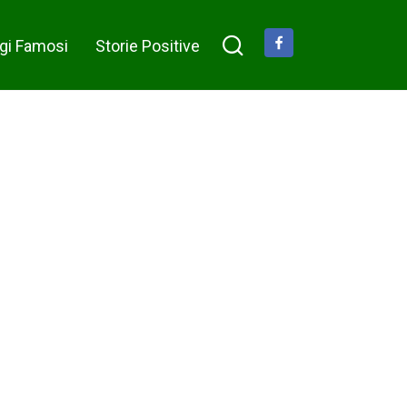
mio giardino
gi Famosi
Storie Positive