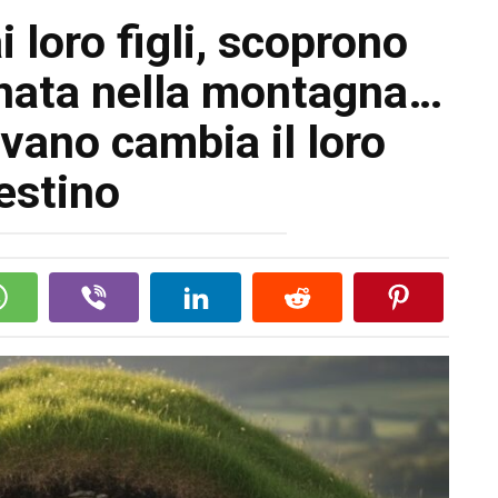
 loro figli, scoprono
nata nella montagna…
ovano cambia il loro
estino