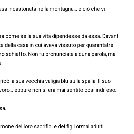
casa incastonata nella montagna… e ciò che vi
ssa come se la sua vita dipendesse da essa. Davanti
porta della casa in cui aveva vissuto per quarantatré
uno schiaffo. Non fu pronunciata alcuna parola, ma
a.
cò la sua vecchia valigia blu sulla spalla. Il suo
lavoro… eppure non si era mai sentito così indifeso.
sa.
one dei loro sacrifici e dei figli ormai adulti.