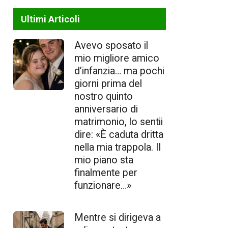
Ultimi Articoli
Avevo sposato il
mio migliore amico
d’infanzia… ma pochi
giorni prima del
nostro quinto
anniversario di
matrimonio, lo sentii
dire: «È caduta dritta
nella mia trappola. Il
mio piano sta
finalmente per
funzionare…»
Mentre si dirigeva a