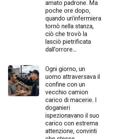
amato padrone. Ma
poche ore dopo,
quando un’infermiera
tornò nella stanza,
ciò che trovò la
lasciò pietrificata
dall’orrore…
Ogni giorno, un
uomo attraversava il
confine con un
vecchio camion
carico di macerie. I
doganieri
ispezionavano il suo
carico con estrema
attenzione, convinti
che stesse