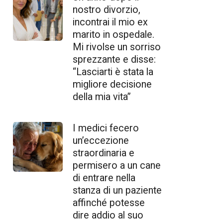
nostro divorzio,
incontrai il mio ex
marito in ospedale.
Mi rivolse un sorriso
sprezzante e disse:
“Lasciarti è stata la
migliore decisione
della mia vita”
I medici fecero
un’eccezione
straordinaria e
permisero a un cane
di entrare nella
stanza di un paziente
affinché potesse
dire addio al suo