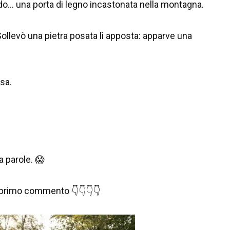
fondo… una porta di legno incastonata nella montagna.
ollevò una pietra posata lì apposta: apparve una
sa.
a parole. 😱
el primo commento 👇👇👇👇