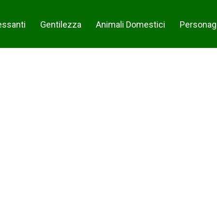
essanti
Gentilezza
Animali Domestici
Personag