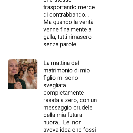
trasportando merce
di contrabbando…
Ma quando la verità
venne finalmente a
galla, tutti rimasero
senza parole
La mattina del
matrimonio di mio
figlio mi sono
svegliata
completamente
rasata a zero, con un
messaggio crudele
della mia futura
nuora… Lei non
aveva idea che fossi