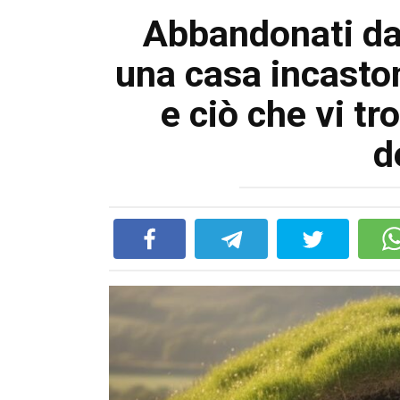
Abbandonati dai
una casa incasto
e ciò che vi tr
d