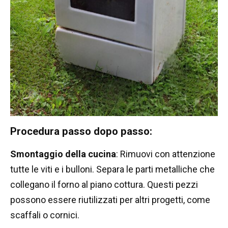
Procedura passo dopo passo:
Smontaggio della cucina
: Rimuovi con attenzione
tutte le viti e i bulloni. Separa le parti metalliche che
collegano il forno al piano cottura. Questi pezzi
possono essere riutilizzati per altri progetti, come
scaffali o cornici.