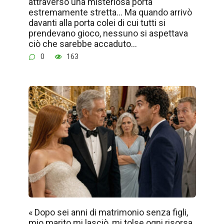
attraverso una misteriosa porta
estremamente stretta… Ma quando arrivò
davanti alla porta colei di cui tutti si
prendevano gioco, nessuno si aspettava
ciò che sarebbe accaduto…
0
163
« Dopo sei anni di matrimonio senza figli,
mio marito mi lasciò, mi tolse ogni risorsa