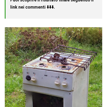
link nei commenti ⬇️⬇️⬇️.