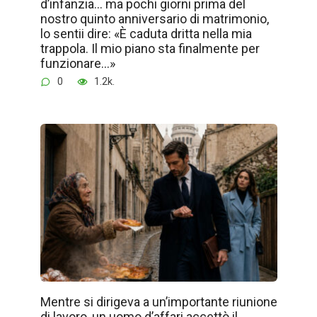
d’infanzia… ma pochi giorni prima del
nostro quinto anniversario di matrimonio,
lo sentii dire: «È caduta dritta nella mia
trappola. Il mio piano sta finalmente per
funzionare…»
0
1.2k.
Mentre si dirigeva a un’importante riunione
di lavoro, un uomo d’affari accettò il