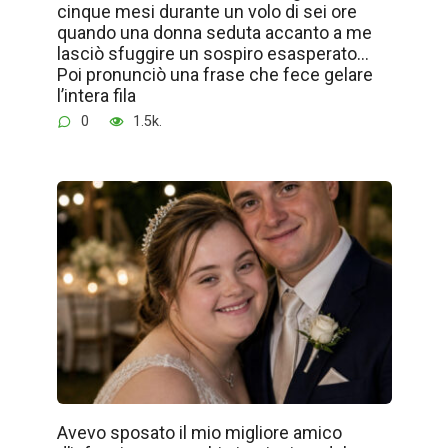
cinque mesi durante un volo di sei ore
quando una donna seduta accanto a me
lasciò sfuggire un sospiro esasperato…
Poi pronunciò una frase che fece gelare
l’intera fila
0
1.5k.
Avevo sposato il mio migliore amico