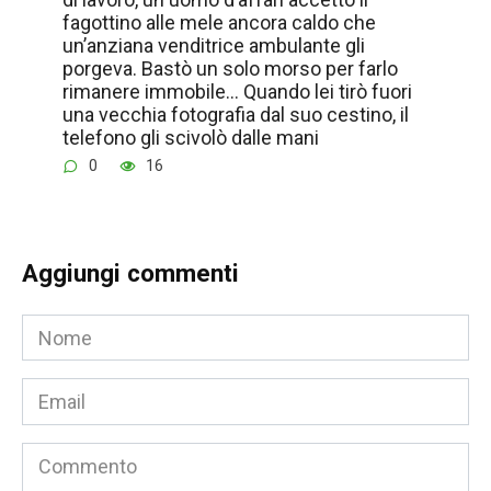
fagottino alle mele ancora caldo che
un’anziana venditrice ambulante gli
porgeva. Bastò un solo morso per farlo
rimanere immobile… Quando lei tirò fuori
una vecchia fotografia dal suo cestino, il
telefono gli scivolò dalle mani
0
16
Aggiungi commenti
Nome
*
Email
*
Commento