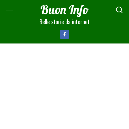
Skip
Buon Info
to
content
Belle storie da internet