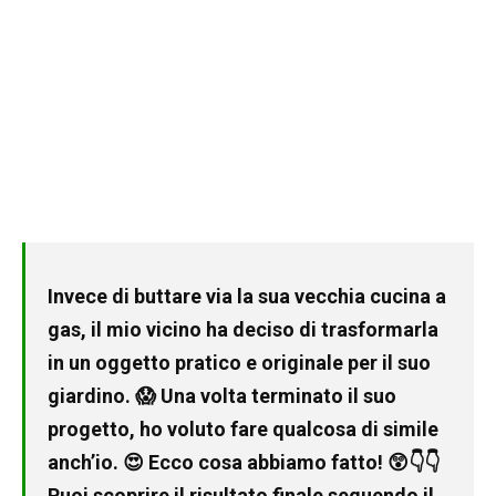
Invece di buttare via la sua vecchia cucina a
gas, il mio vicino ha deciso di trasformarla
in un oggetto pratico e originale per il suo
giardino. 😱 Una volta terminato il suo
progetto, ho voluto fare qualcosa di simile
anch’io. 😍 Ecco cosa abbiamo fatto! 😲👇👇
Puoi scoprire il risultato finale seguendo il