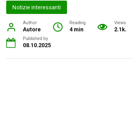
Notizie interessanti
Author
Reading
Views
Autore
4 min
2.1k.
Published by
08.10.2025