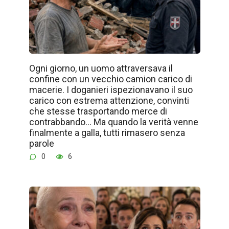
Ogni giorno, un uomo attraversava il
confine con un vecchio camion carico di
macerie. I doganieri ispezionavano il suo
carico con estrema attenzione, convinti
che stesse trasportando merce di
contrabbando… Ma quando la verità venne
finalmente a galla, tutti rimasero senza
parole
0
6