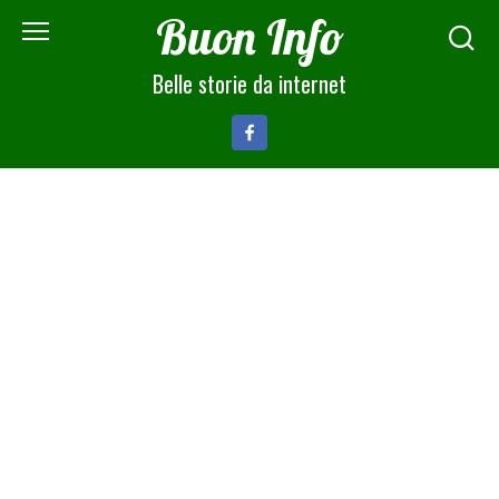
Skip
Buon Info
to
content
Belle storie da internet