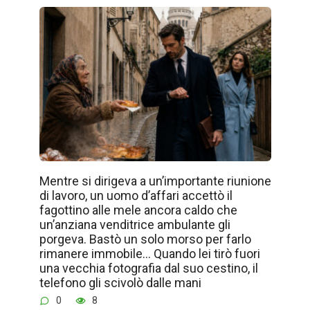
Mentre si dirigeva a un’importante riunione
di lavoro, un uomo d’affari accettò il
fagottino alle mele ancora caldo che
un’anziana venditrice ambulante gli
porgeva. Bastò un solo morso per farlo
rimanere immobile… Quando lei tirò fuori
una vecchia fotografia dal suo cestino, il
telefono gli scivolò dalle mani
0
8