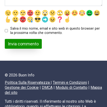
Salva il mio nome, email e sito web in questo browser per
la prossima volta che commento.
© 2026 Buon Info
Politica Sulla Riservatezza
|
Termini e Condizioni
|
Gestione dei Cookie
|
DMCA
|
Modulo di Contatto
|
Mappa
del sito
Tutti i diritti riservati. Il riferimento al nostro sito Web è
obbligatorio, quando si effettuano le citazioni. La