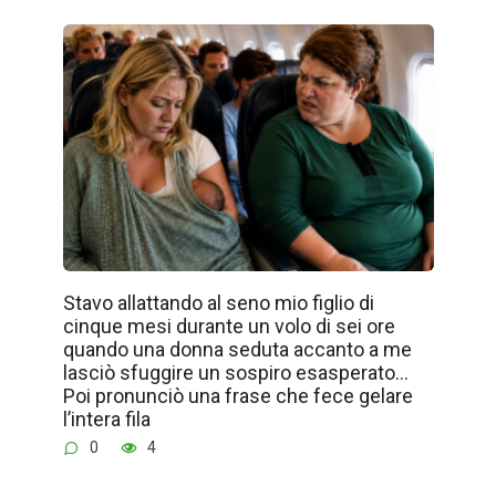
Stavo allattando al seno mio figlio di
cinque mesi durante un volo di sei ore
quando una donna seduta accanto a me
lasciò sfuggire un sospiro esasperato…
Poi pronunciò una frase che fece gelare
l’intera fila
0
4