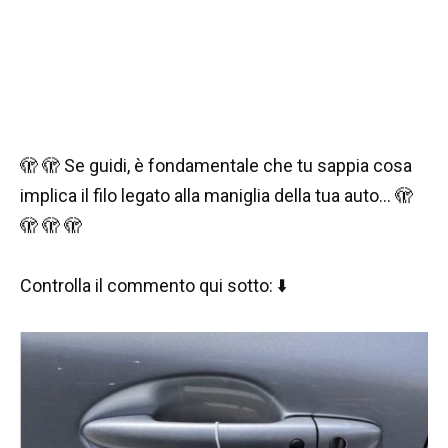
🫣 🫣 Se guidi, è fondamentale che tu sappia cosa
implica il filo legato alla maniglia della tua auto… 🫣
🫣 🫣 🫣
Controlla il commento qui sotto: ⬇️