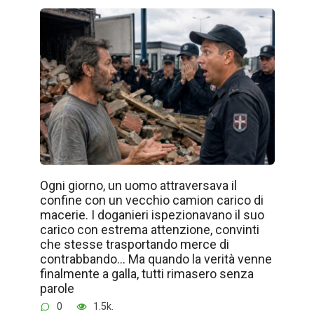
Ogni giorno, un uomo attraversava il
confine con un vecchio camion carico di
macerie. I doganieri ispezionavano il suo
carico con estrema attenzione, convinti
che stesse trasportando merce di
contrabbando… Ma quando la verità venne
finalmente a galla, tutti rimasero senza
parole
0
1.5k.