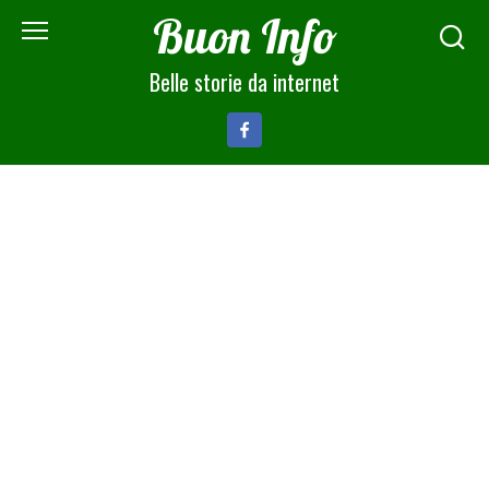
Skip
Buon Info
to
content
Belle storie da internet