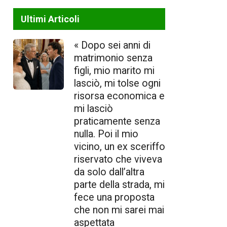
Ultimi Articoli
« Dopo sei anni di
matrimonio senza
figli, mio marito mi
lasciò, mi tolse ogni
risorsa economica e
mi lasciò
praticamente senza
nulla. Poi il mio
vicino, un ex sceriffo
riservato che viveva
da solo dall’altra
parte della strada, mi
fece una proposta
che non mi sarei mai
aspettata