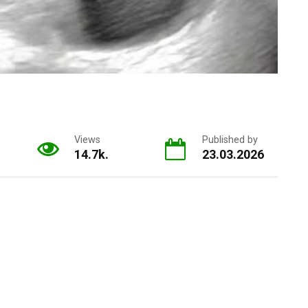
Views
Published by
14.7k.
23.03.2026