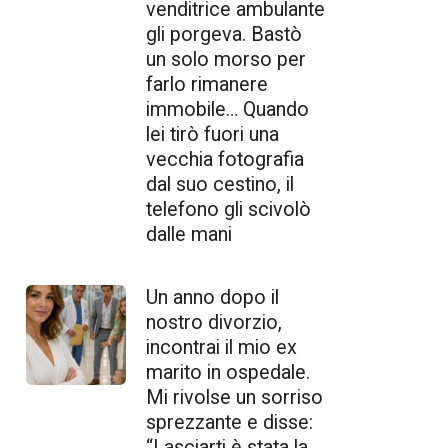
venditrice ambulante
gli porgeva. Bastò
un solo morso per
farlo rimanere
immobile… Quando
lei tirò fuori una
vecchia fotografia
dal suo cestino, il
telefono gli scivolò
dalle mani
Un anno dopo il
nostro divorzio,
incontrai il mio ex
marito in ospedale.
Mi rivolse un sorriso
sprezzante e disse:
“Lasciarti è stata la