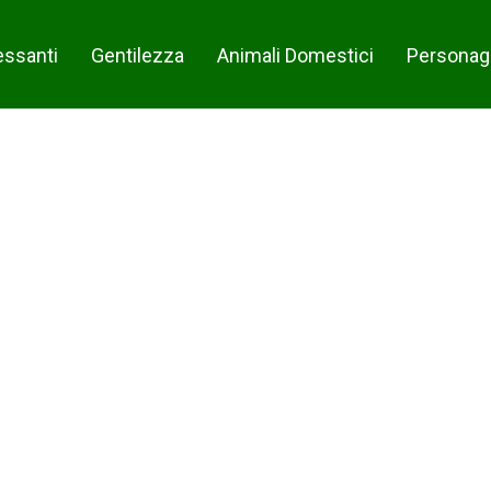
essanti
Gentilezza
Animali Domestici
Personag