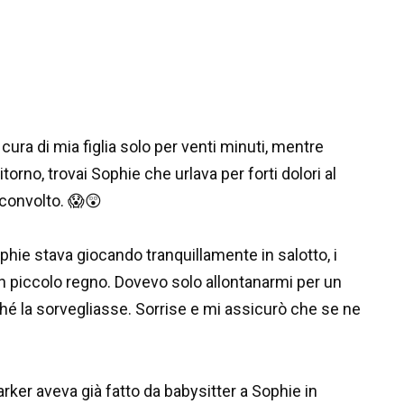
cura di mia figlia solo per venti minuti, mentre
orno, trovai Sophie che urlava per forti dolori al
convolto. 😱😲
hie stava giocando tranquillamente in salotto, i
un piccolo regno. Dovevo solo allontanarmi per un
é la sorvegliasse. Sorrise e mi assicurò che se ne
arker aveva già fatto da babysitter a Sophie in