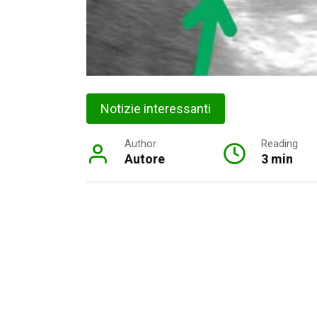
Notizie interessanti
Author
Reading
Autore
3 min