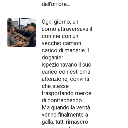
dall’orrore…
Ogni giorno, un
uomo attraversava il
confine con un
vecchio camion
carico di macerie. I
doganieri
ispezionavano il suo
carico con estrema
attenzione, convinti
che stesse
trasportando merce
di contrabbando…
Ma quando la verità
venne finalmente a
galla, tutti rimasero