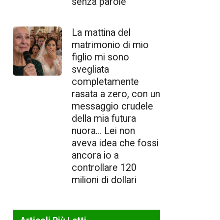
senza parole
La mattina del
matrimonio di mio
figlio mi sono
svegliata
completamente
rasata a zero, con un
messaggio crudele
della mia futura
nuora… Lei non
aveva idea che fossi
ancora io a
controllare 120
milioni di dollari