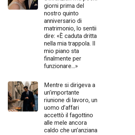
giorni prima del
nostro quinto
anniversario di
matrimonio, lo sentii
dire: «È caduta dritta
nella mia trappola. Il
mio piano sta
finalmente per
funzionare…»
Mentre si dirigeva a
un’importante
riunione di lavoro, un
uomo d’affari
accettò il fagottino
alle mele ancora
caldo che un’anziana