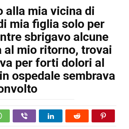
 alla mia vicina di
i mia figlia solo per
entre sbrigavo alcune
al mio ritorno, trovai
a per forti dolori al
o in ospedale sembrava
onvolto