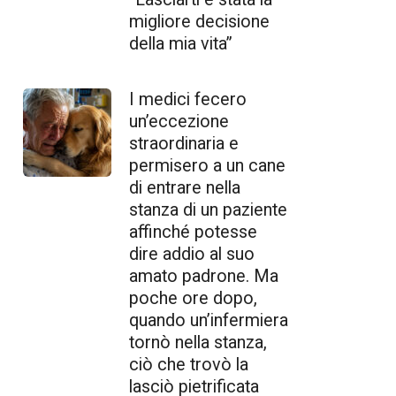
migliore decisione
della mia vita”
I medici fecero
un’eccezione
straordinaria e
permisero a un cane
di entrare nella
stanza di un paziente
affinché potesse
dire addio al suo
amato padrone. Ma
poche ore dopo,
quando un’infermiera
tornò nella stanza,
ciò che trovò la
lasciò pietrificata