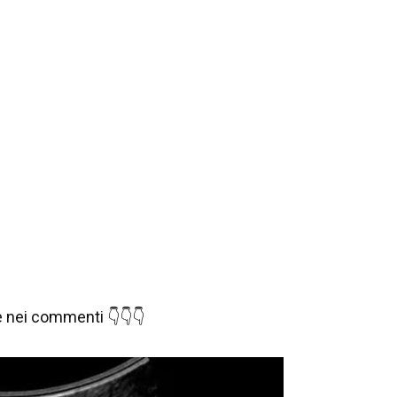
 è nei commenti 👇👇👇