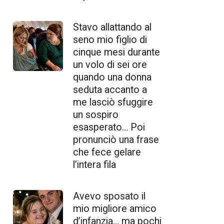
Stavo allattando al
seno mio figlio di
cinque mesi durante
un volo di sei ore
quando una donna
seduta accanto a
me lasciò sfuggire
un sospiro
esasperato… Poi
pronunciò una frase
che fece gelare
l’intera fila
Avevo sposato il
mio migliore amico
d’infanzia… ma pochi