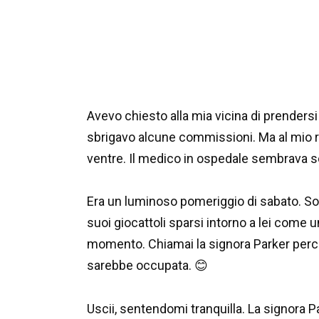
Avevo chiesto alla mia vicina di prendersi 
sbrigavo alcune commissioni. Ma al mio rit
ventre. Il medico in ospedale sembrava s
Era un luminoso pomeriggio di sabato. Sop
suoi giocattoli sparsi intorno a lei come 
momento. Chiamai la signora Parker perch
sarebbe occupata. 😊
Uscii, sentendomi tranquilla. La signora P