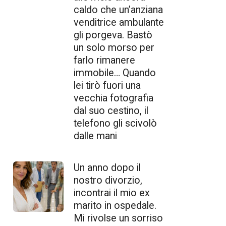
caldo che un’anziana
venditrice ambulante
gli porgeva. Bastò
un solo morso per
farlo rimanere
immobile… Quando
lei tirò fuori una
vecchia fotografia
dal suo cestino, il
telefono gli scivolò
dalle mani
Un anno dopo il
nostro divorzio,
incontrai il mio ex
marito in ospedale.
Mi rivolse un sorriso