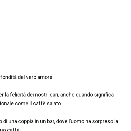
fondità del vero amore
r la felicità dei nostri cari, anche quando significa
onale come il caffè salato.
o di una coppia in un bar, dove l’uomo ha sorpreso la
uo caffè.