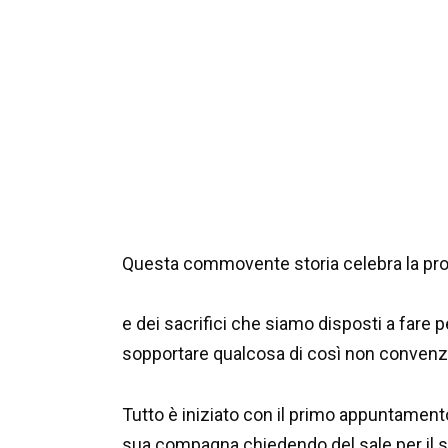
Questa commovente storia celebra la pro
e dei sacrifici che siamo disposti a fare pe
sopportare qualcosa di così non convenzi
Tutto è iniziato con il primo appuntament
sua compagna chiedendo del sale per il s