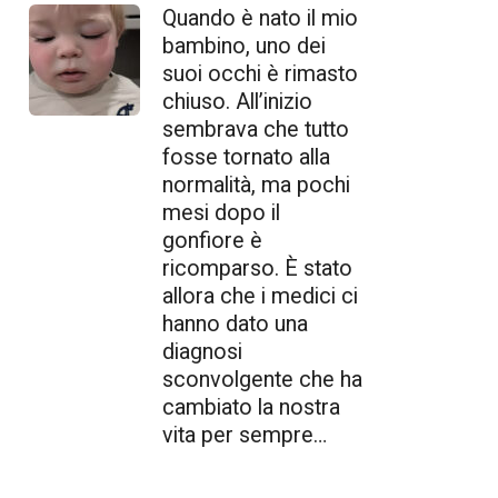
Quando è nato il mio
bambino, uno dei
suoi occhi è rimasto
chiuso. All’inizio
sembrava che tutto
fosse tornato alla
normalità, ma pochi
mesi dopo il
gonfiore è
ricomparso. È stato
allora che i medici ci
hanno dato una
diagnosi
sconvolgente che ha
cambiato la nostra
vita per sempre…