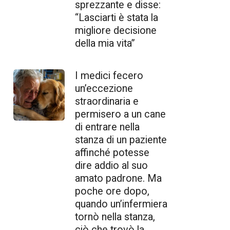
sprezzante e disse:
“Lasciarti è stata la
migliore decisione
della mia vita”
I medici fecero
un’eccezione
straordinaria e
permisero a un cane
di entrare nella
stanza di un paziente
affinché potesse
dire addio al suo
amato padrone. Ma
poche ore dopo,
quando un’infermiera
tornò nella stanza,
ciò che trovò la