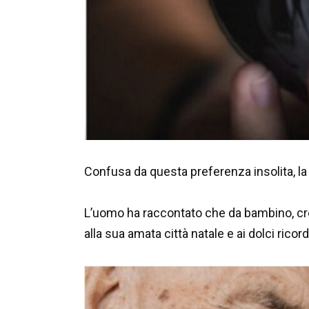
Confusa da questa preferenza insolita, la
L’uomo ha raccontato che da bambino, cres
alla sua amata città natale e ai dolci ricordi