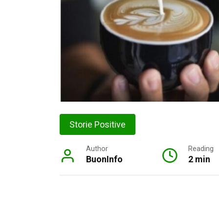
Storie Positive
Author
Reading
BuonInfo
2 min