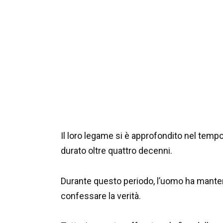
Il loro legame si è approfondito nel temp
durato oltre quattro decenni.
Durante questo periodo, l’uomo ha manten
confessare la verità.