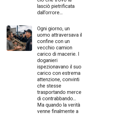
lasciò pietrificata
dall’orrore…
Ogni giorno, un
uomo attraversava il
confine con un
vecchio camion
carico di macerie. I
doganieri
ispezionavano il suo
carico con estrema
attenzione, convinti
che stesse
trasportando merce
di contrabbando…
Ma quando la verità
venne finalmente a