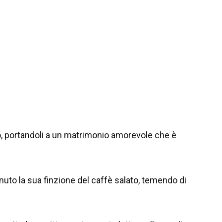
o, portandoli a un matrimonio amorevole che è
uto la sua finzione del caffè salato, temendo di