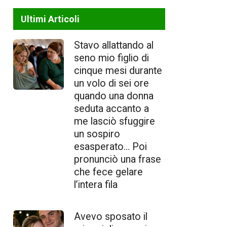
Ultimi Articoli
Stavo allattando al
seno mio figlio di
cinque mesi durante
un volo di sei ore
quando una donna
seduta accanto a
me lasciò sfuggire
un sospiro
esasperato… Poi
pronunciò una frase
che fece gelare
l’intera fila
Avevo sposato il