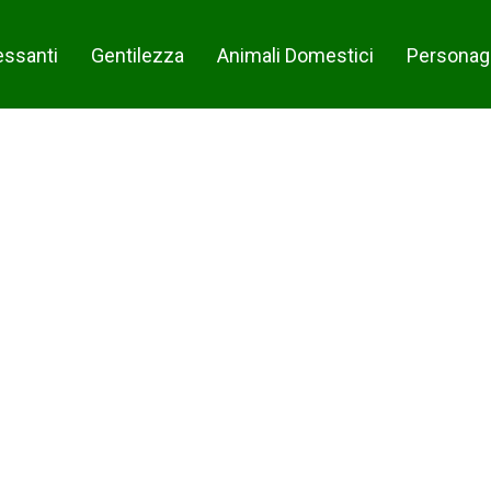
essanti
Gentilezza
Animali Domestici
Personag