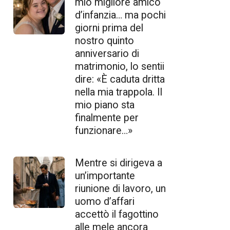
mio migliore amico
d’infanzia… ma pochi
giorni prima del
nostro quinto
anniversario di
matrimonio, lo sentii
dire: «È caduta dritta
nella mia trappola. Il
mio piano sta
finalmente per
funzionare…»
Mentre si dirigeva a
un’importante
riunione di lavoro, un
uomo d’affari
accettò il fagottino
alle mele ancora