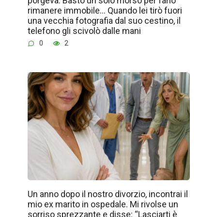
porgeva. Bastò un solo morso per farlo
rimanere immobile… Quando lei tirò fuori
una vecchia fotografia dal suo cestino, il
telefono gli scivolò dalle mani
0
2
Un anno dopo il nostro divorzio, incontrai il
mio ex marito in ospedale. Mi rivolse un
sorriso sprezzante e disse: “Lasciarti è