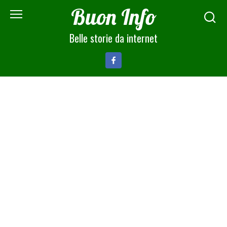
Skip
Buon Info
to
content
Belle storie da internet