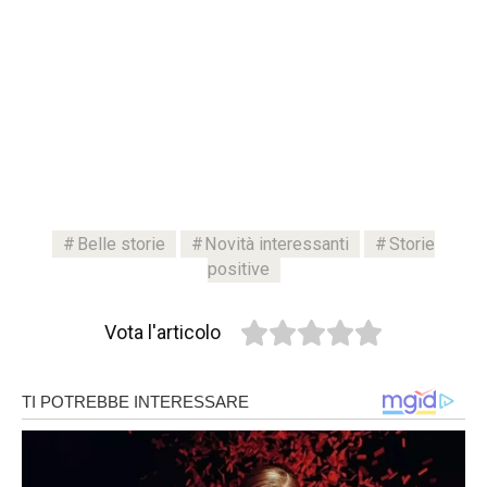
Belle storie
Novità interessanti
Storie
positive
Vota l'articolo