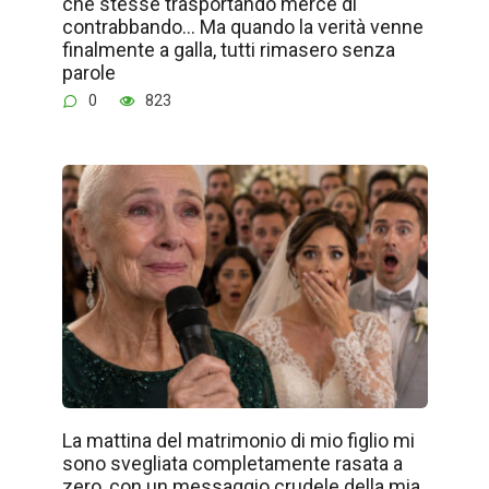
che stesse trasportando merce di
contrabbando… Ma quando la verità venne
finalmente a galla, tutti rimasero senza
parole
0
823
La mattina del matrimonio di mio figlio mi
sono svegliata completamente rasata a
zero, con un messaggio crudele della mia