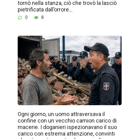
tornò nella stanza, ciò che trovò la lasciò
pietrificata dall’orrore…
0
8
Ogni giorno, un uomo attraversava il
confine con un vecchio camion carico di
macerie. I doganieri ispezionavano il suo
carico con estrema attenzione, convinti