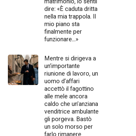
matrimonio, lo sentii
dire: «È caduta dritta
nella mia trappola. Il
mio piano sta
finalmente per
funzionare…»
Mentre si dirigeva a
un’importante
riunione di lavoro, un
uomo d’affari
accettò il fagottino
alle mele ancora
caldo che un’anziana
venditrice ambulante
gli porgeva. Bastò
un solo morso per
farlo rimanere