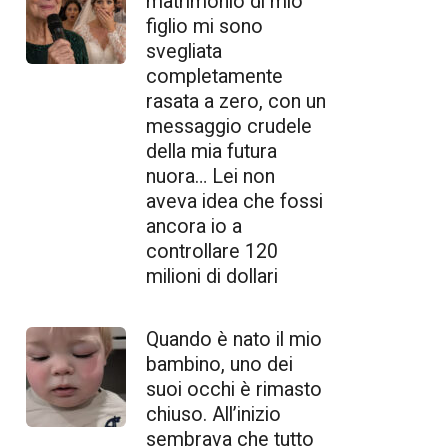
matrimonio di mio
figlio mi sono
svegliata
completamente
rasata a zero, con un
messaggio crudele
della mia futura
nuora… Lei non
aveva idea che fossi
ancora io a
controllare 120
milioni di dollari
Quando è nato il mio
bambino, uno dei
suoi occhi è rimasto
chiuso. All’inizio
sembrava che tutto