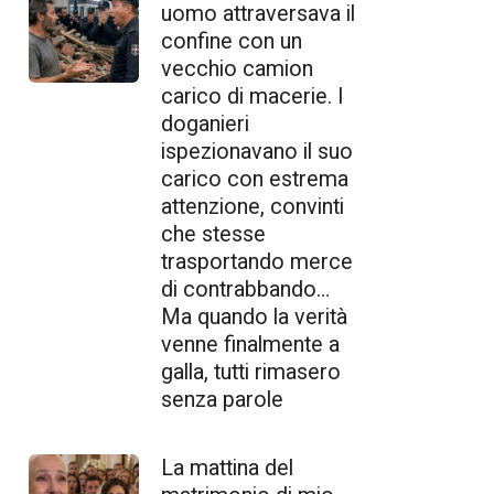
uomo attraversava il
confine con un
vecchio camion
carico di macerie. I
doganieri
ispezionavano il suo
carico con estrema
attenzione, convinti
che stesse
trasportando merce
di contrabbando…
Ma quando la verità
venne finalmente a
galla, tutti rimasero
senza parole
La mattina del