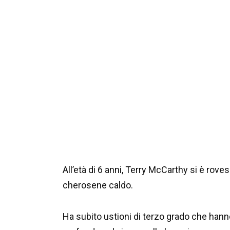
All’età di 6 anni, Terry McCarthy si è ro
cherosene caldo.
Ha subito ustioni di terzo grado che hanno