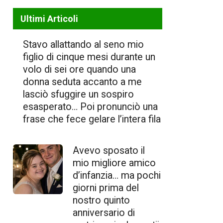
Ultimi Articoli
Stavo allattando al seno mio
figlio di cinque mesi durante un
volo di sei ore quando una
donna seduta accanto a me
lasciò sfuggire un sospiro
esasperato… Poi pronunciò una
frase che fece gelare l’intera fila
Avevo sposato il
mio migliore amico
d’infanzia… ma pochi
giorni prima del
nostro quinto
anniversario di