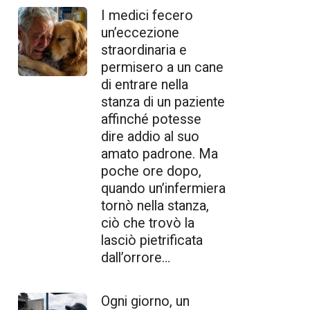
I medici fecero
un’eccezione
straordinaria e
permisero a un cane
di entrare nella
stanza di un paziente
affinché potesse
dire addio al suo
amato padrone. Ma
poche ore dopo,
quando un’infermiera
tornò nella stanza,
ciò che trovò la
lasciò pietrificata
dall’orrore…
Ogni giorno, un