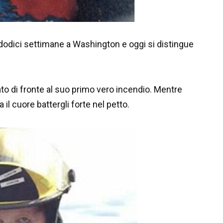
 dodici settimane a Washington e oggi si distingue
vato di fronte al suo primo vero incendio. Mentre
 il cuore battergli forte nel petto.