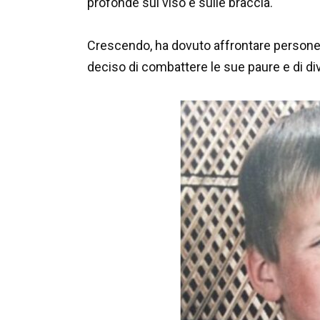
profonde sul viso e sulle braccia.
Crescendo, ha dovuto affrontare persone
deciso di combattere le sue paure e di d