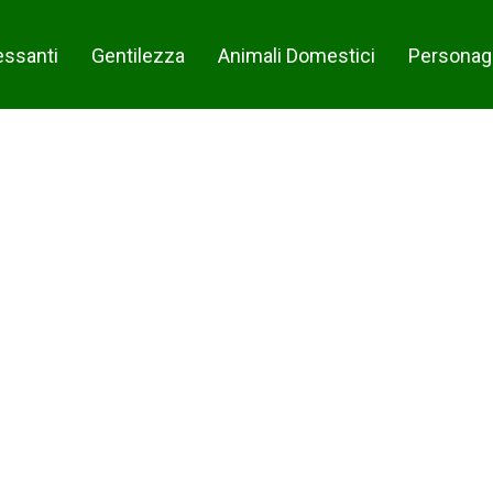
essanti
Gentilezza
Animali Domestici
Personag