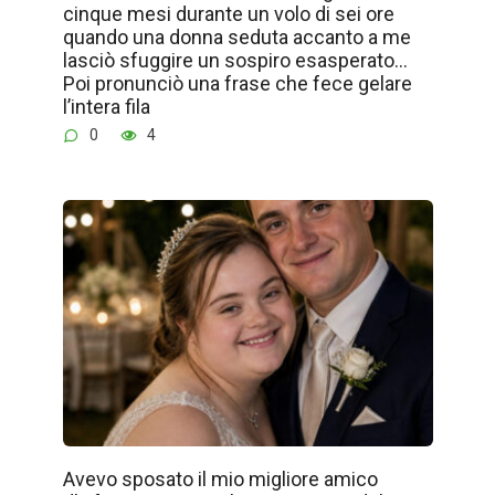
cinque mesi durante un volo di sei ore
quando una donna seduta accanto a me
lasciò sfuggire un sospiro esasperato…
Poi pronunciò una frase che fece gelare
l’intera fila
0
4
Avevo sposato il mio migliore amico