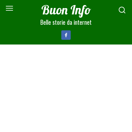
Skip
Buon Info
to
content
Belle storie da internet