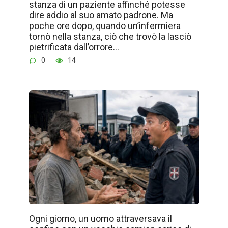
stanza di un paziente affinché potesse
dire addio al suo amato padrone. Ma
poche ore dopo, quando un’infermiera
tornò nella stanza, ciò che trovò la lasciò
pietrificata dall’orrore…
0
14
Ogni giorno, un uomo attraversava il