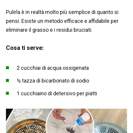
Pulirla è in realtà molto più semplice di quanto si
pensi. Esiste un metodo efficace e affidabile per
eliminare il grasso e i residui bruciati.
Cosa ti serve:
2 cucchiai di acqua ossigenata
½ tazza di bicarbonato di sodio
1 cucchiaino di detersivo per piatti