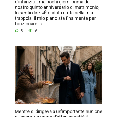
d’infanzia… ma pochi giorni prima del
nostro quinto anniversario di matrimonio,
lo sentii dire: «È caduta dritta nella mia
trappola. Il mio piano sta finalmente per
funzionare…»
0
9
Mentre si dirigeva a un’importante riunione
di lavoro, un uomo d’affari accettò il