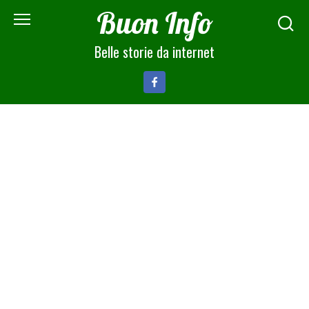
Skip
Buon Info
to
content
Belle storie da internet