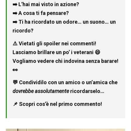
➡️ L’hai mai visto in azione?
➡️ A cosa ti fa pensare?
➡️ Ti ha ricordato un odore… un suono… un
ricordo?
⚠️ Vietati gli spoiler nei commenti!
Lasciamo brillare un po’ i veterani 😄
Vogliamo vedere chi indovina senza barare!
👀
💬 Condividilo con un amico o un’amica che
dovrebbe assolutamente
ricordarselo…
📌 Scopri cos’è nel primo commento!