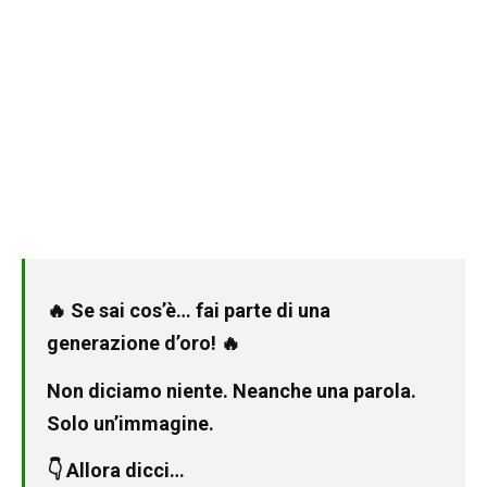
🔥 Se sai cos’è… fai parte di una
generazione d’oro! 🔥
Non diciamo niente. Neanche una parola.
Solo un’immagine.
👇 Allora dicci…