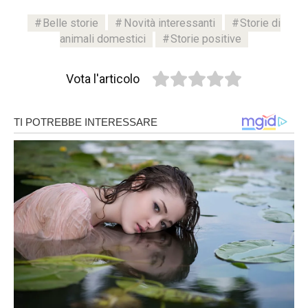
Belle storie
Novità interessanti
Storie di
animali domestici
Storie positive
Vota l'articolo