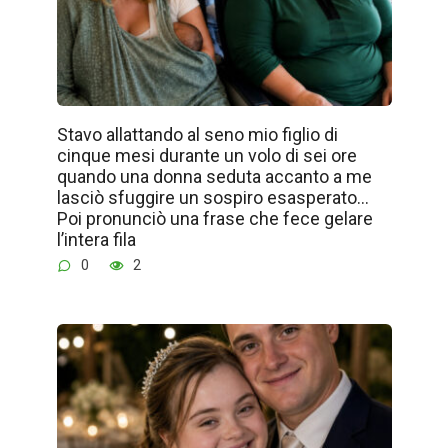
Stavo allattando al seno mio figlio di
cinque mesi durante un volo di sei ore
quando una donna seduta accanto a me
lasciò sfuggire un sospiro esasperato…
Poi pronunciò una frase che fece gelare
l’intera fila
0
2