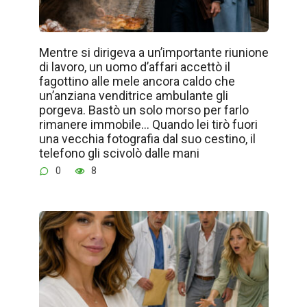
Mentre si dirigeva a un’importante riunione
di lavoro, un uomo d’affari accettò il
fagottino alle mele ancora caldo che
un’anziana venditrice ambulante gli
porgeva. Bastò un solo morso per farlo
rimanere immobile… Quando lei tirò fuori
una vecchia fotografia dal suo cestino, il
telefono gli scivolò dalle mani
0
8