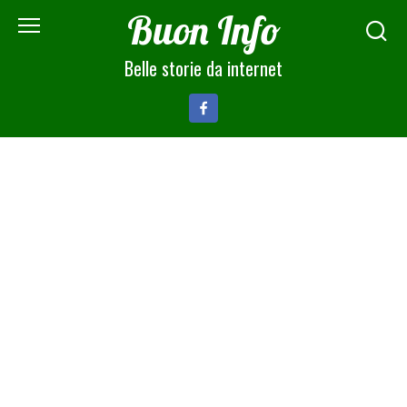
Skip
Buon Info
to
content
Belle storie da internet