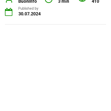
BuonInfo
3 min
410
Published by
30.07.2024