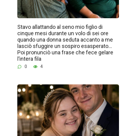
Stavo allattando al seno mio figlio di
cinque mesi durante un volo di sei ore
quando una donna seduta accanto a me
lasciò sfuggire un sospiro esasperato…
Poi pronunciò una frase che fece gelare
l’intera fila
0
4