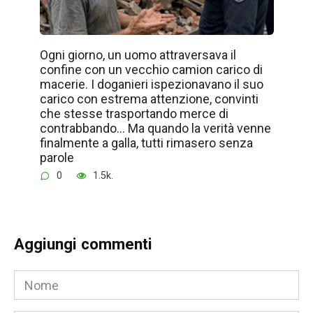
Ogni giorno, un uomo attraversava il
confine con un vecchio camion carico di
macerie. I doganieri ispezionavano il suo
carico con estrema attenzione, convinti
che stesse trasportando merce di
contrabbando… Ma quando la verità venne
finalmente a galla, tutti rimasero senza
parole
0
1.5k.
Aggiungi commenti
Nome
*