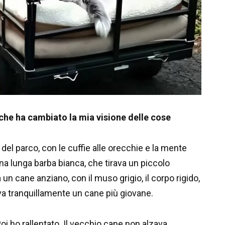
 che ha cambiato la mia visione delle cose
 del parco, con le cuffie alle orecchie e la mente
na lunga barba bianca, che tirava un piccolo
 un cane anziano, con il muso grigio, il corpo rigido,
a tranquillamente un cane più giovane.
Poi ho rallentato. Il vecchio cane non alzava