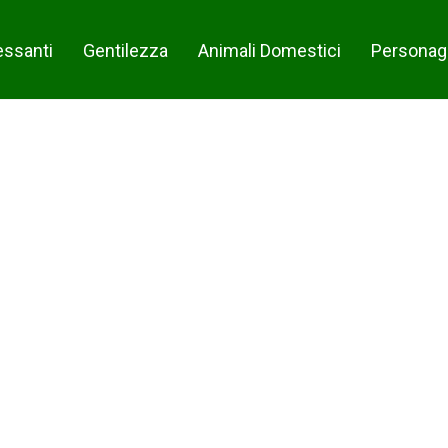
essanti
Gentilezza
Animali Domestici
Personag