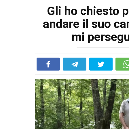
Gli ho chiesto 
andare il suo ca
mi persegu