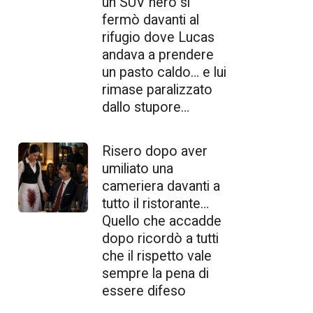
un SUV nero si
fermò davanti al
rifugio dove Lucas
andava a prendere
un pasto caldo… e lui
rimase paralizzato
dallo stupore…
Risero dopo aver
umiliato una
cameriera davanti a
tutto il ristorante…
Quello che accadde
dopo ricordò a tutti
che il rispetto vale
sempre la pena di
essere difeso