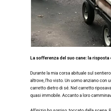
La sofferenza del suo cane: la risposta
Durante la mia corsa abituale sul sentiero
altrove, l’ho visto. Un uomo anziano con u
carretto dietro di sé. Nel carretto riposava
quasi immobile. Accanto a loro camminav
All’inizio ho sorriso, toccato dalla scena. 