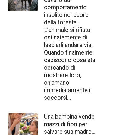
comportamento
insolito nel cuore
della foresta.
L’animale si rifiuta
ostinatamente di
lasciarli andare via.
Quando finalmente
capiscono cosa sta
cercando di
mostrare loro,
chiamano
immediatamente i
soccorsi…
Una bambina vende
mazzi di fiori per
salvare sua madre…