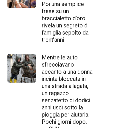
Poi una semplice
frase su un
braccialetto d’oro
rivela un segreto di
famiglia sepolto da
trent’anni
Mentre le auto
sfrecciavano
accanto a una donna
incinta bloccata in
una strada allagata,
un ragazzo
senzatetto di dodici
anni uscì sotto la
pioggia per aiutarla.
Pochi giorni dopo,