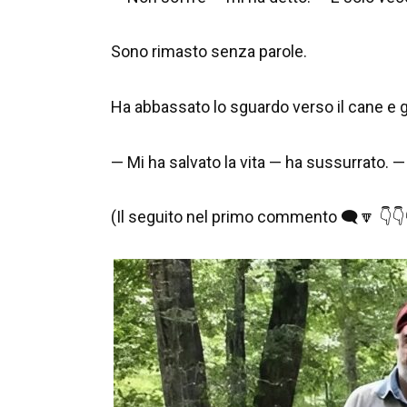
Sono rimasto senza parole.
Ha abbassato lo sguardo verso il cane e 
— Mi ha salvato la vita — ha sussurrato. — 
(Il seguito nel primo commento 🗨️🔽 👇👇👇‼️