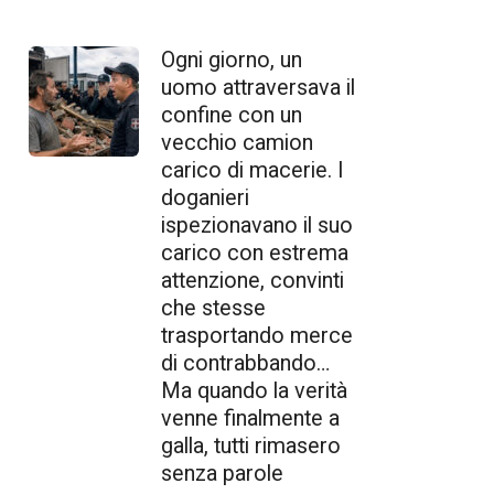
Ogni giorno, un
uomo attraversava il
confine con un
vecchio camion
carico di macerie. I
doganieri
ispezionavano il suo
carico con estrema
attenzione, convinti
che stesse
trasportando merce
di contrabbando…
Ma quando la verità
venne finalmente a
galla, tutti rimasero
senza parole