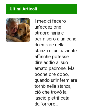
Ultimi Articoli
I medici fecero
un’eccezione
straordinaria e
permisero a un cane
di entrare nella
stanza di un paziente
affinché potesse
dire addio al suo
amato padrone. Ma
poche ore dopo,
quando un’infermiera
tornò nella stanza,
ciò che trovò la
lasciò pietrificata
dall’orrore…