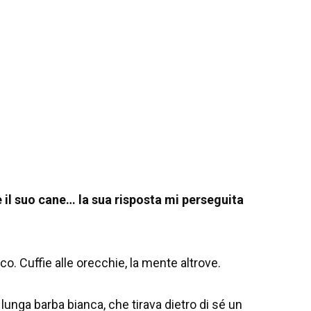
il suo cane… la sua risposta mi perseguita
co. Cuffie alle orecchie, la mente altrove.
unga barba bianca, che tirava dietro di sé un