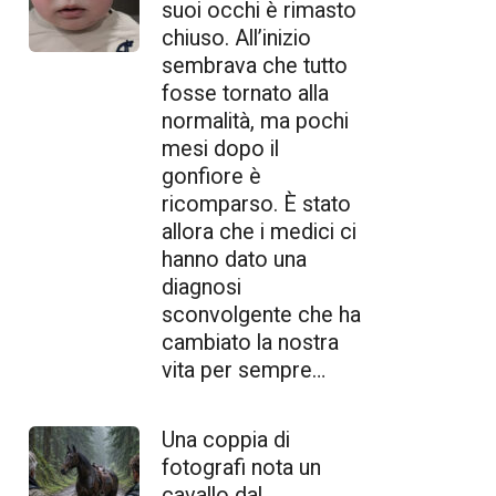
suoi occhi è rimasto
chiuso. All’inizio
sembrava che tutto
fosse tornato alla
normalità, ma pochi
mesi dopo il
gonfiore è
ricomparso. È stato
allora che i medici ci
hanno dato una
diagnosi
sconvolgente che ha
cambiato la nostra
vita per sempre…
Una coppia di
fotografi nota un
cavallo dal