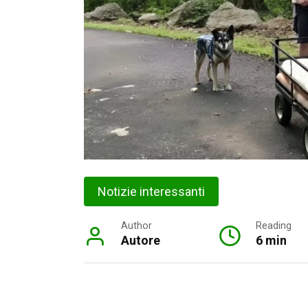
Notizie interessanti
Author
Reading
Autore
6 min