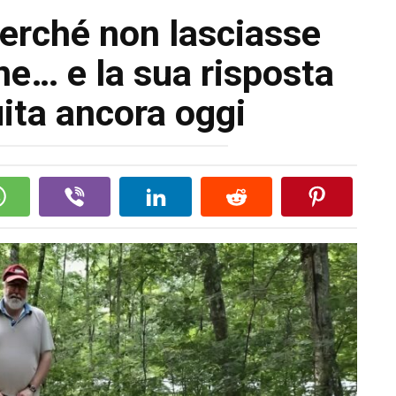
perché non lasciasse
ne… e la sua risposta
ita ancora oggi