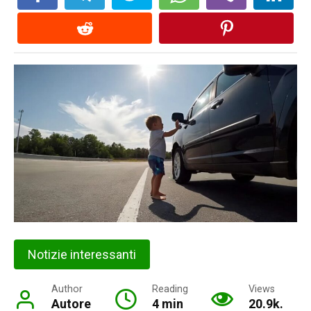
Notizie interessanti
Author
Reading
Views
Autore
4 min
20.9k.