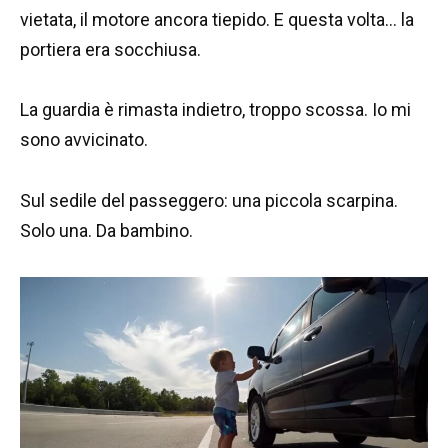
vietata, il motore ancora tiepido. E questa volta… la
portiera era socchiusa.
La guardia è rimasta indietro, troppo scossa. Io mi
sono avvicinato.
Sul sedile del passeggero: una piccola scarpina.
Solo una. Da bambino.