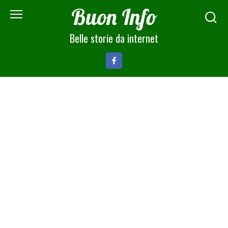
Skip
Buon Info
to
content
Belle storie da internet