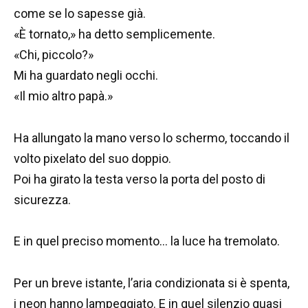
come se lo sapesse già.
«È tornato,» ha detto semplicemente.
«Chi, piccolo?»
Mi ha guardato negli occhi.
«Il mio altro papà.»
Ha allungato la mano verso lo schermo, toccando il
volto pixelato del suo doppio.
Poi ha girato la testa verso la porta del posto di
sicurezza.
E in quel preciso momento… la luce ha tremolato.
Per un breve istante, l’aria condizionata si è spenta,
i neon hanno lampeggiato. E in quel silenzio quasi