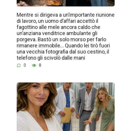
Mentre si dirigeva a un’importante riunione
di lavoro, un uomo d’affari accettò il
fagottino alle mele ancora caldo che
un’anziana venditrice ambulante gli
porgeva. Bastò un solo morso per farlo
rimanere immobile… Quando lei tirò fuori
una vecchia fotografia dal suo cestino, il
telefono gli scivolò dalle mani
0
8