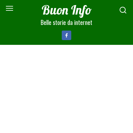
Skip
Buon Info
to
content
Belle storie da internet