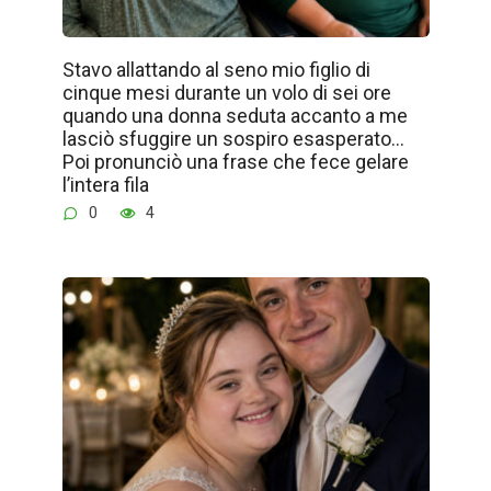
Stavo allattando al seno mio figlio di
cinque mesi durante un volo di sei ore
quando una donna seduta accanto a me
lasciò sfuggire un sospiro esasperato…
Poi pronunciò una frase che fece gelare
l’intera fila
0
4