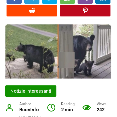
Notizie interessanti
Author
Reading
Views
BuonInfo
2 min
242