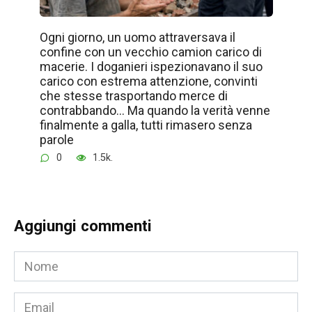
Ogni giorno, un uomo attraversava il
confine con un vecchio camion carico di
macerie. I doganieri ispezionavano il suo
carico con estrema attenzione, convinti
che stesse trasportando merce di
contrabbando… Ma quando la verità venne
finalmente a galla, tutti rimasero senza
parole
0
1.5k.
Aggiungi commenti
Nome
*
Email