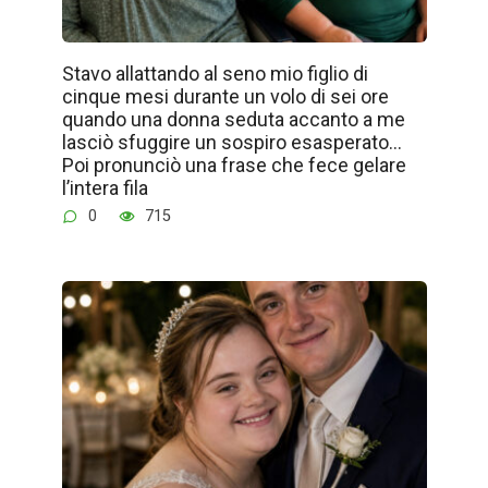
Stavo allattando al seno mio figlio di
cinque mesi durante un volo di sei ore
quando una donna seduta accanto a me
lasciò sfuggire un sospiro esasperato…
Poi pronunciò una frase che fece gelare
l’intera fila
0
715