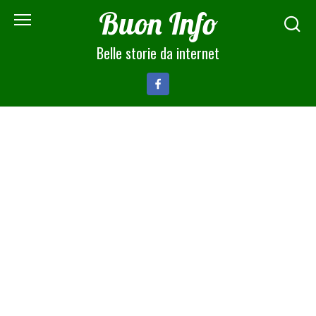
Skip
Buon Info
to
content
Belle storie da internet