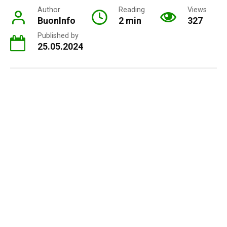
Author
Reading
Views
BuonInfo
2 min
327
Published by
25.05.2024