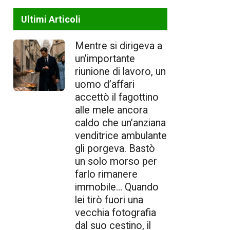
Ultimi Articoli
Mentre si dirigeva a
un’importante
riunione di lavoro, un
uomo d’affari
accettò il fagottino
alle mele ancora
caldo che un’anziana
venditrice ambulante
gli porgeva. Bastò
un solo morso per
farlo rimanere
immobile… Quando
lei tirò fuori una
vecchia fotografia
dal suo cestino, il