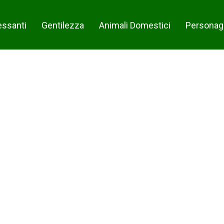
essanti
Gentilezza
Animali Domestici
Personag