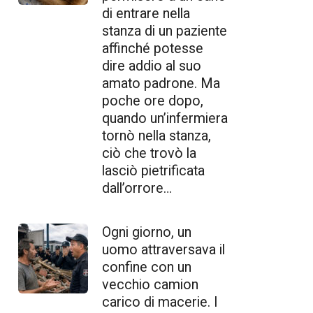
di entrare nella
stanza di un paziente
affinché potesse
dire addio al suo
amato padrone. Ma
poche ore dopo,
quando un’infermiera
tornò nella stanza,
ciò che trovò la
lasciò pietrificata
dall’orrore…
Ogni giorno, un
uomo attraversava il
confine con un
vecchio camion
carico di macerie. I