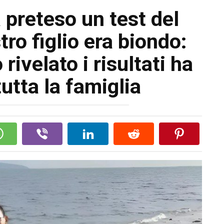
 preteso un test del
ro figlio era biondo:
rivelato i risultati ha
utta la famiglia