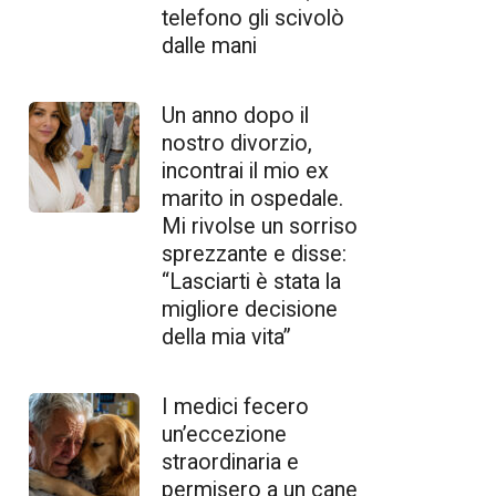
telefono gli scivolò
dalle mani
Un anno dopo il
nostro divorzio,
incontrai il mio ex
marito in ospedale.
Mi rivolse un sorriso
sprezzante e disse:
“Lasciarti è stata la
migliore decisione
della mia vita”
I medici fecero
un’eccezione
straordinaria e
permisero a un cane