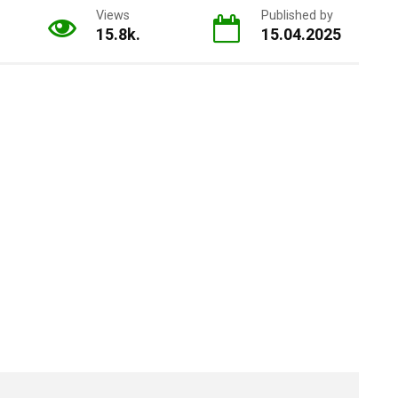
Views
Published by
15.8k.
15.04.2025