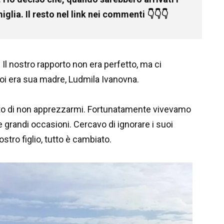
iglia. Il resto nel link nei commenti 👇👇👇
 Il nostro rapporto non era perfetto, ma ci
oi era sua madre, Ludmila Ivanovna.
osto di non apprezzarmi. Fortunatamente vivevamo
le grandi occasioni. Cercavo di ignorare i suoi
stro figlio, tutto è cambiato.