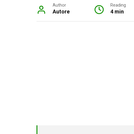
Author
Reading
Autore
4 min