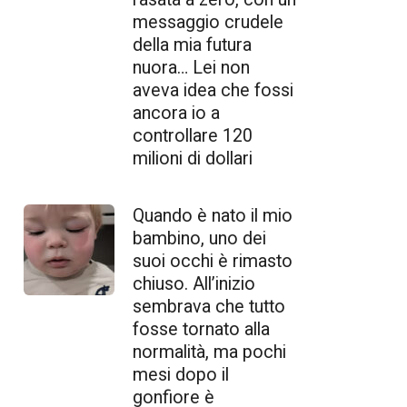
messaggio crudele
della mia futura
nuora… Lei non
aveva idea che fossi
ancora io a
controllare 120
milioni di dollari
Quando è nato il mio
bambino, uno dei
suoi occhi è rimasto
chiuso. All’inizio
sembrava che tutto
fosse tornato alla
normalità, ma pochi
mesi dopo il
gonfiore è