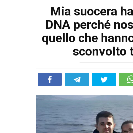
Mia suocera ha
DNA perché nost
quello che hanno 
sconvolto t