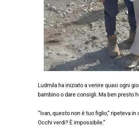
Ludmila ha iniziato a venire quasi ogni gio
bambino o dare consigli. Ma ben presto ho 
“Ivan, questo non è tuo figlio,” ripeteva i
Occhi verdi? È impossibile.”