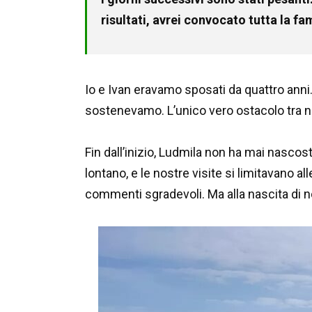
risultati, avrei convocato tutta la fam
Io e Ivan eravamo sposati da quattro anni.
sostenevamo. L’unico vero ostacolo tra n
Fin dall’inizio, Ludmila non ha mai nasc
lontano, e le nostre visite si limitavano al
commenti sgradevoli. Ma alla nascita di no