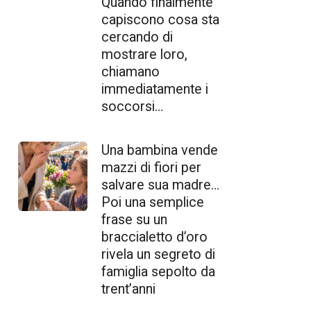
Quando finalmente
capiscono cosa sta
cercando di
mostrare loro,
chiamano
immediatamente i
soccorsi…
Una bambina vende
mazzi di fiori per
salvare sua madre…
Poi una semplice
frase su un
braccialetto d’oro
rivela un segreto di
famiglia sepolto da
trent’anni