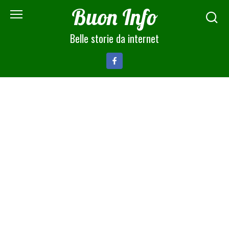
Skip
Buon Info
to
content
Belle storie da internet