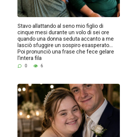
Stavo allattando al seno mio figlio di
cinque mesi durante un volo di sei ore
quando una donna seduta accanto a me
lasciò sfuggire un sospiro esasperato…
Poi pronunciò una frase che fece gelare
l’intera fila
0
6