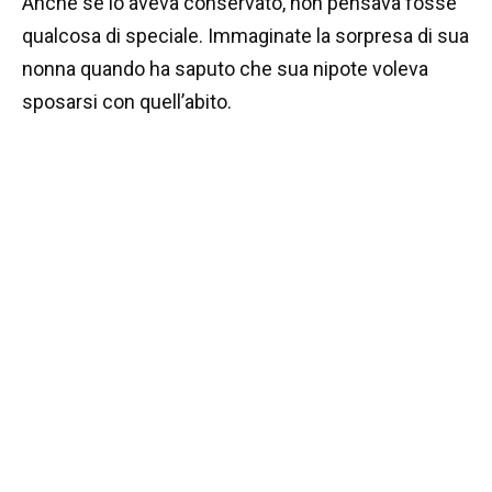
Anche se lo aveva conservato, non pensava fosse
qualcosa di speciale. Immaginate la sorpresa di sua
nonna quando ha saputo che sua nipote voleva
sposarsi con quell’abito.