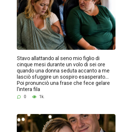
Stavo allattando al seno mio figlio di
cinque mesi durante un volo di sei ore
quando una donna seduta accanto a me
lasciò sfuggire un sospiro esasperato…
Poi pronunciò una frase che fece gelare
l’intera fila
0
1k.