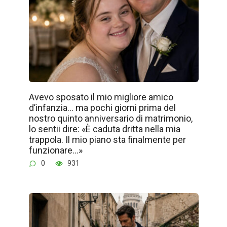
Avevo sposato il mio migliore amico
d’infanzia… ma pochi giorni prima del
nostro quinto anniversario di matrimonio,
lo sentii dire: «È caduta dritta nella mia
trappola. Il mio piano sta finalmente per
funzionare…»
0
931