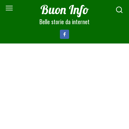
Skip
Buon Info
to
content
Belle storie da internet