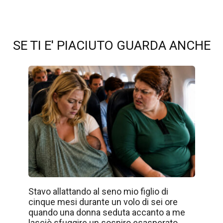
SE TI E' PIACIUTO GUARDA ANCHE
Stavo allattando al seno mio figlio di
cinque mesi durante un volo di sei ore
quando una donna seduta accanto a me
lasciò sfuggire un sospiro esasperato…