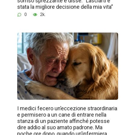
sorriso sprezzante e disse: “Lasciarti è
stata la migliore decisione della mia vita”
0
2k.
I medici fecero un’eccezione straordinaria
e permisero a un cane di entrare nella
stanza di un paziente affinché potesse
dire addio al suo amato padrone. Ma
poche ore dopo, quando un’infermiera