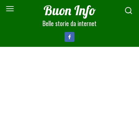
Skip
Buon Info
to
content
Belle storie da internet