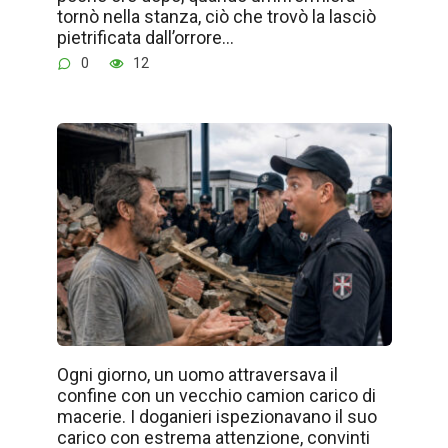
tornò nella stanza, ciò che trovò la lasciò
pietrificata dall’orrore…
0
12
Ogni giorno, un uomo attraversava il
confine con un vecchio camion carico di
macerie. I doganieri ispezionavano il suo
carico con estrema attenzione, convinti