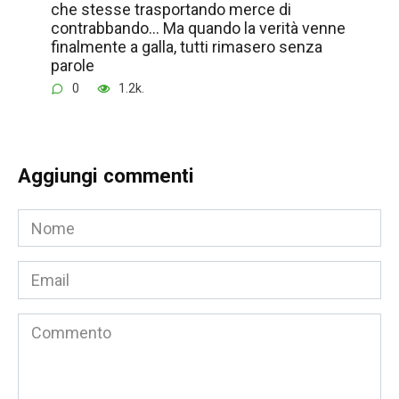
che stesse trasportando merce di
contrabbando… Ma quando la verità venne
finalmente a galla, tutti rimasero senza
parole
0
1.2k.
Aggiungi commenti
Nome
*
Email
*
Commento