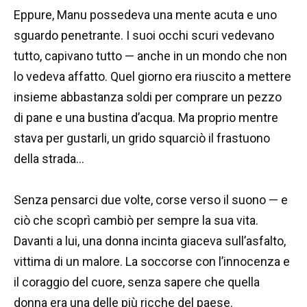
Eppure, Manu possedeva una mente acuta e uno
sguardo penetrante. I suoi occhi scuri vedevano
tutto, capivano tutto — anche in un mondo che non
lo vedeva affatto. Quel giorno era riuscito a mettere
insieme abbastanza soldi per comprare un pezzo
di pane e una bustina d’acqua. Ma proprio mentre
stava per gustarli, un grido squarciò il frastuono
della strada…
Senza pensarci due volte, corse verso il suono — e
ciò che scoprì cambiò per sempre la sua vita.
Davanti a lui, una donna incinta giaceva sull’asfalto,
vittima di un malore. La soccorse con l’innocenza e
il coraggio del cuore, senza sapere che quella
donna era una delle più ricche del paese.