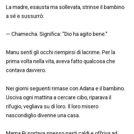
La madre, esausta ma sollevata, strinse il bambino
a sé e sussurrò:
— Chamecha. Significa: “Dio ha agito bene.”
Manu sentì gli occhi riempirsi di lacrime. Per la
prima volta nella vita, aveva fatto qualcosa che
contava davvero.
Nei giorni seguenti rimase con Adana e il bambino.
Usciva ogni mattina a cercare cibo, riparava il
rifugio, vegliava su di loro. Il loro misero
nascondiglio divenne una casa.
Mama Bi portava spesso pasti caldi e offriva ad