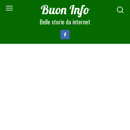
Skip
Buon Info
to
content
Belle storie da internet