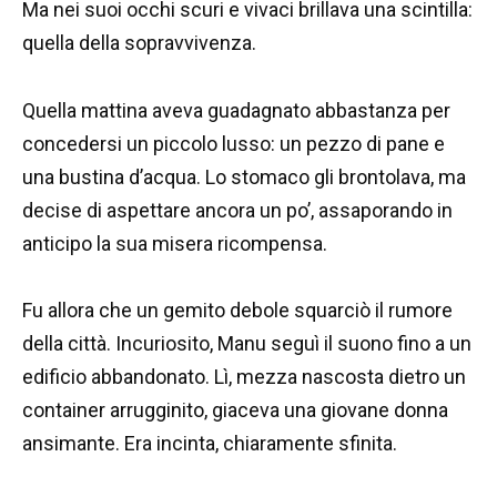
Ma nei suoi occhi scuri e vivaci brillava una scintilla:
quella della sopravvivenza.
Quella mattina aveva guadagnato abbastanza per
concedersi un piccolo lusso: un pezzo di pane e
una bustina d’acqua. Lo stomaco gli brontolava, ma
decise di aspettare ancora un po’, assaporando in
anticipo la sua misera ricompensa.
Fu allora che un gemito debole squarciò il rumore
della città. Incuriosito, Manu seguì il suono fino a un
edificio abbandonato. Lì, mezza nascosta dietro un
container arrugginito, giaceva una giovane donna
ansimante. Era incinta, chiaramente sfinita.