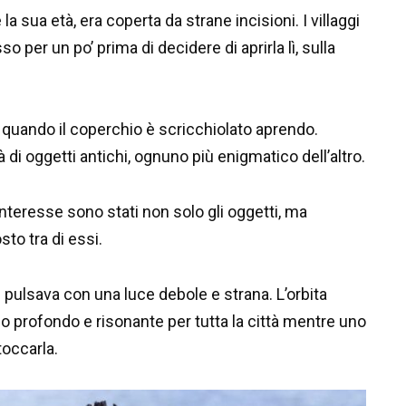
a sua età, era coperta da strane incisioni. I villaggi
o per un po’ prima di decidere di aprirla lì, sulla
 quando il coperchio è scricchiolato aprendo.
à di oggetti antichi, ognuno più enigmatico dell’altro.
interesse sono stati non solo gli oggetti, ma
to tra di essi.
pulsava con una luce debole e strana. L’orbita
 profondo e risonante per tutta la città mentre uno
toccarla.