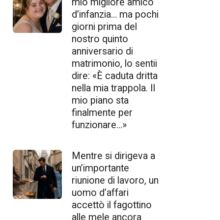
mio migliore amico
d’infanzia… ma pochi
giorni prima del
nostro quinto
anniversario di
matrimonio, lo sentii
dire: «È caduta dritta
nella mia trappola. Il
mio piano sta
finalmente per
funzionare…»
Mentre si dirigeva a
un’importante
riunione di lavoro, un
uomo d’affari
accettò il fagottino
alle mele ancora