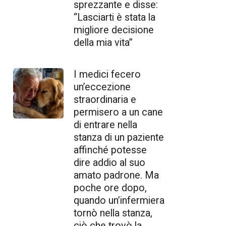
sprezzante e disse:
“Lasciarti è stata la
migliore decisione
della mia vita”
I medici fecero
un’eccezione
straordinaria e
permisero a un cane
di entrare nella
stanza di un paziente
affinché potesse
dire addio al suo
amato padrone. Ma
poche ore dopo,
quando un’infermiera
tornò nella stanza,
ciò che trovò la