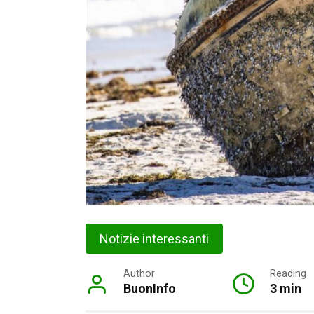
Notizie interessanti
Author
Reading
BuonInfo
3 min