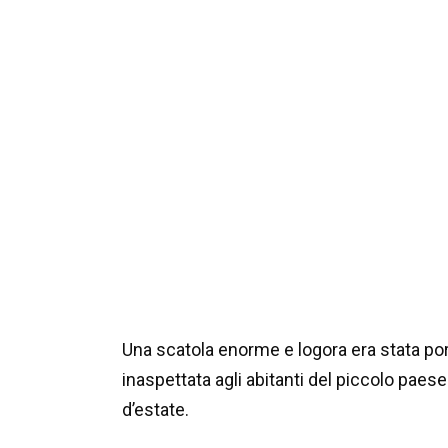
Una scatola enorme e logora era stata port
inaspettata agli abitanti del piccolo pae
d’estate.