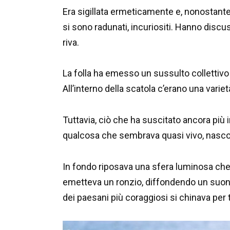
Era sigillata ermeticamente e, nonostante l
si sono radunati, incuriositi. Hanno discuss
riva.
La folla ha emesso un sussulto collettivo
All’interno della scatola c’erano una variet
Tuttavia, ciò che ha suscitato ancora più 
qualcosa che sembrava quasi vivo, nascos
In fondo riposava una sfera luminosa che 
emetteva un ronzio, diffondendo un suono
dei paesani più coraggiosi si chinava per 