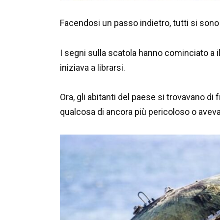
Facendosi un passo indietro, tutti si so
I segni sulla scatola hanno cominciato a 
iniziava a librarsi.
Ora, gli abitanti del paese si trovavano di
qualcosa di ancora più pericoloso o avev