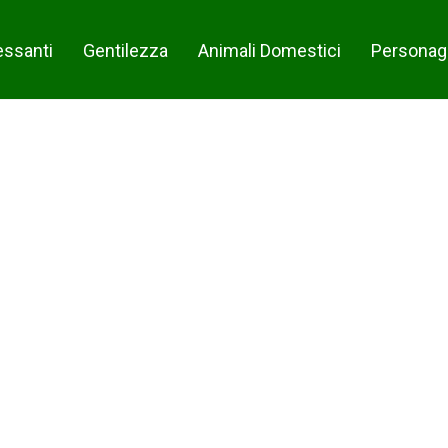
essanti
Gentilezza
Animali Domestici
Personag