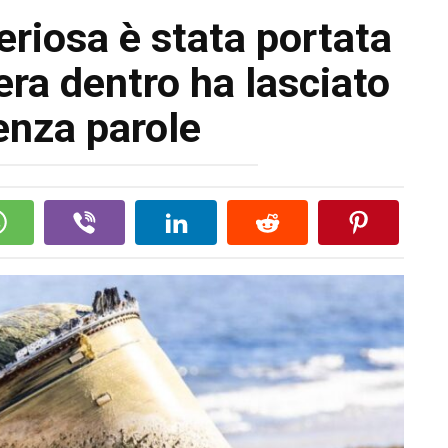
eriosa è stata portata
era dentro ha lasciato
senza parole