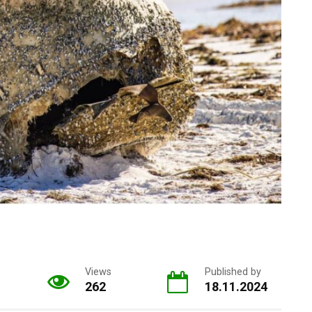
Views
Published by
262
18.11.2024