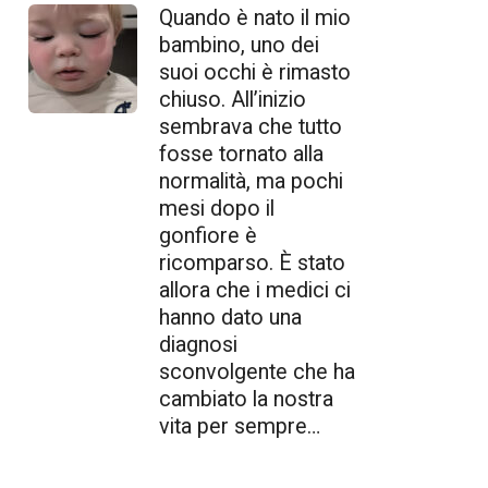
Quando è nato il mio
bambino, uno dei
suoi occhi è rimasto
chiuso. All’inizio
sembrava che tutto
fosse tornato alla
normalità, ma pochi
mesi dopo il
gonfiore è
ricomparso. È stato
allora che i medici ci
hanno dato una
diagnosi
sconvolgente che ha
cambiato la nostra
vita per sempre…