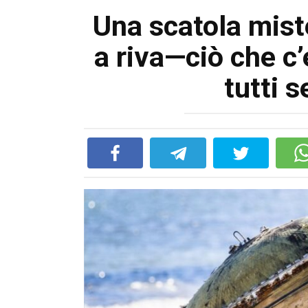
Una scatola mist
a riva—ciò che c’
tutti 