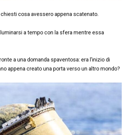
no chiesti cosa avessero appena scatenato.
illuminarsi a tempo con la sfera mentre essa
 fronte a una domanda spaventosa: era l’inizio di
ano appena creato una porta verso un altro mondo?