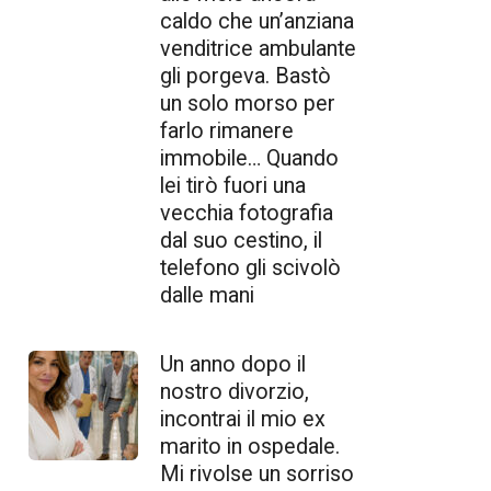
caldo che un’anziana
venditrice ambulante
gli porgeva. Bastò
un solo morso per
farlo rimanere
immobile… Quando
lei tirò fuori una
vecchia fotografia
dal suo cestino, il
telefono gli scivolò
dalle mani
Un anno dopo il
nostro divorzio,
incontrai il mio ex
marito in ospedale.
Mi rivolse un sorriso