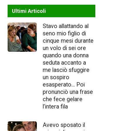
Ultimi Articoli
Stavo allattando al
seno mio figlio di
cinque mesi durante
un volo di sei ore
quando una donna
seduta accanto a
me lasciò sfuggire
un sospiro
esasperato… Poi
pronunciò una frase
che fece gelare
l’intera fila
Avevo sposato il