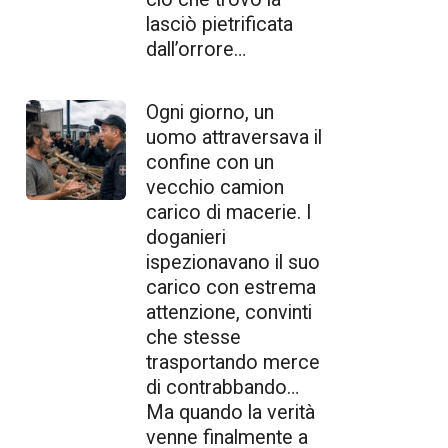
lasciò pietrificata
dall’orrore…
Ogni giorno, un
uomo attraversava il
confine con un
vecchio camion
carico di macerie. I
doganieri
ispezionavano il suo
carico con estrema
attenzione, convinti
che stesse
trasportando merce
di contrabbando…
Ma quando la verità
venne finalmente a