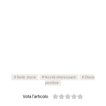
Belle storie
Novità interessanti
Storie
positive
Vota l'articolo