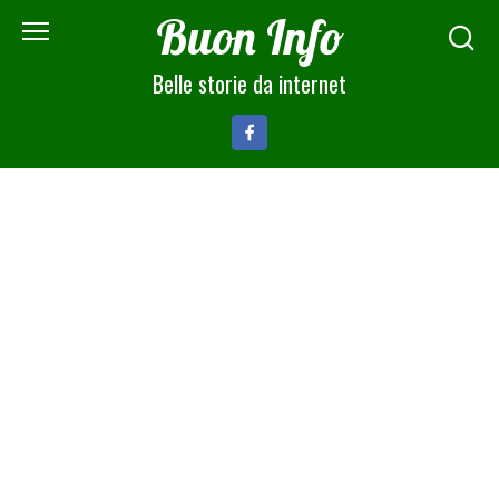
Skip
Buon Info
to
content
Belle storie da internet