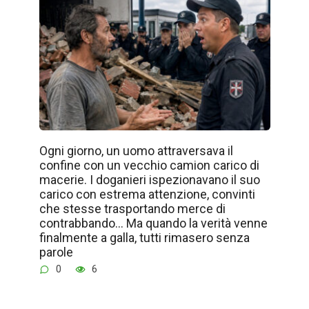
Ogni giorno, un uomo attraversava il
confine con un vecchio camion carico di
macerie. I doganieri ispezionavano il suo
carico con estrema attenzione, convinti
che stesse trasportando merce di
contrabbando… Ma quando la verità venne
finalmente a galla, tutti rimasero senza
parole
0
6