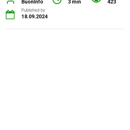
BuonInfo
3 min
423
Published by
18.09.2024