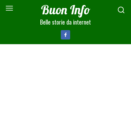
Skip
Buon Info
to
content
Belle storie da internet