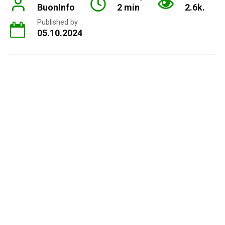
BuonInfo
2 min
2.6k.
Published by
05.10.2024