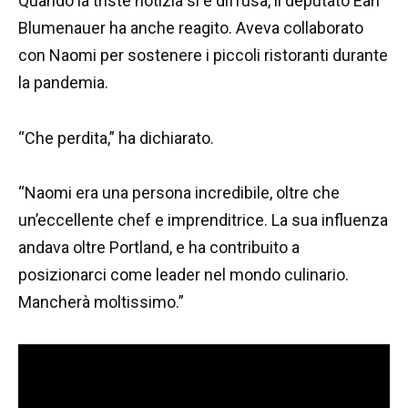
Quando la triste notizia si è diffusa, il deputato Earl
Blumenauer ha anche reagito. Aveva collaborato
con Naomi per sostenere i piccoli ristoranti durante
la pandemia.
“Che perdita,” ha dichiarato.
“Naomi era una persona incredibile, oltre che
un’eccellente chef e imprenditrice. La sua influenza
andava oltre Portland, e ha contribuito a
posizionarci come leader nel mondo culinario.
Mancherà moltissimo.”