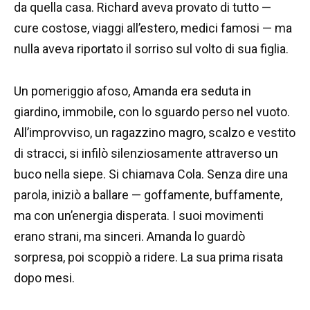
da quella casa. Richard aveva provato di tutto —
cure costose, viaggi all’estero, medici famosi — ma
nulla aveva riportato il sorriso sul volto di sua figlia.
Un pomeriggio afoso, Amanda era seduta in
giardino, immobile, con lo sguardo perso nel vuoto.
All’improvviso, un ragazzino magro, scalzo e vestito
di stracci, si infilò silenziosamente attraverso un
buco nella siepe. Si chiamava Cola. Senza dire una
parola, iniziò a ballare — goffamente, buffamente,
ma con un’energia disperata. I suoi movimenti
erano strani, ma sinceri. Amanda lo guardò
sorpresa, poi scoppiò a ridere. La sua prima risata
dopo mesi.