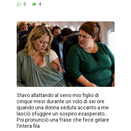
0
4
Stavo allattando al seno mio figlio di
cinque mesi durante un volo di sei ore
quando una donna seduta accanto a me
lasciò sfuggire un sospiro esasperato…
Poi pronunciò una frase che fece gelare
l’intera fila