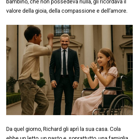
bambino, che non possedeva nulla, gli ricordava il
valore della gioia, della compassione e dell’amore.
Da quel giorno, Richard gli aprì la sua casa. Cola
ebbe un letto, un pasto e, soprattutto, una famiglia.