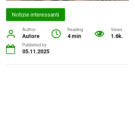
Notizie interessanti
Author
Reading
Views
Autore
4 min
1.6k.
Published by
05.11.2025