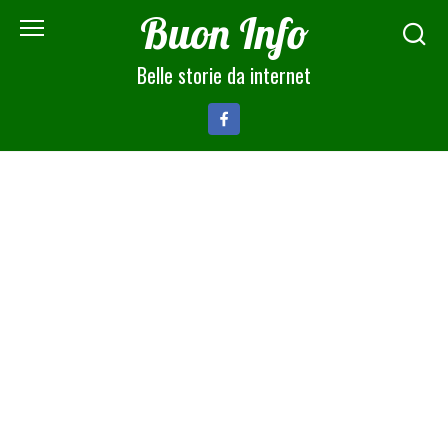
Skip
Buon Info
to
content
Belle storie da internet