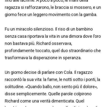
fino alle lacrime. A poco a poco, le mani della
ragazza si rafforzarono, le braccia si mossero, e un
giorno fece un leggero movimento con la gamba.
Fu un miracolo silenzioso. Il riso di un bambino
senza casa riportava la vita in una dimora dove l’oro
non bastava più. Richard osservava,
profondamente toccato, quel duo straordinario che
trasformava la disperazione in speranza.
Un giorno decise di parlare con Cola. Il ragazzo
raccontò la sua vita: la fame, le notti sotto i ponti, la
solitudine. «Quando ballo, non sento più il dolore»,
disse semplicemente. Quelle parole colpirono
Richard come una verità dimenticata. Quel