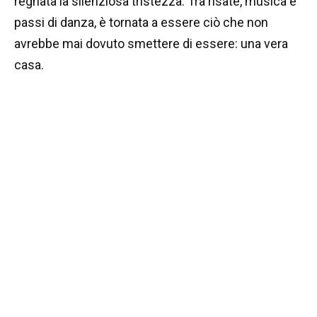
regnata la silenziosa tristezza. Tra risate, musica e
passi di danza, è tornata a essere ciò che non
avrebbe mai dovuto smettere di essere: una vera
casa.