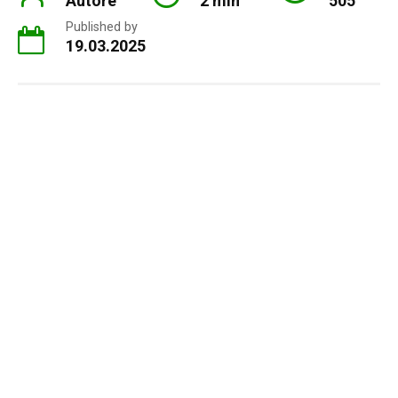
Autore
2 min
505
Published by
19.03.2025