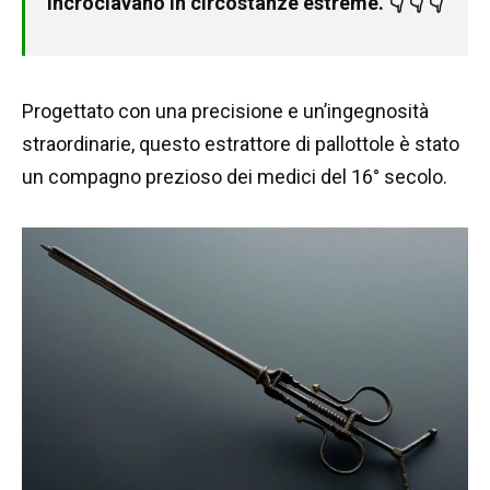
incrociavano in circostanze estreme. 👇 👇 👇
Progettato con una precisione e un’ingegnosità
straordinarie, questo estrattore di pallottole è stato
un compagno prezioso dei medici del 16° secolo.