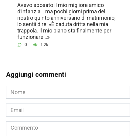
Avevo sposato il mio migliore amico
d’infanzia… ma pochi giorni prima del
nostro quinto anniversario di matrimonio,
lo sentii dire: «È caduta dritta nella mia
trappola. Il mio piano sta finalmente per
funzionare…»
0
1.2k.
Aggiungi commenti
Nome
*
Email
*
Commento