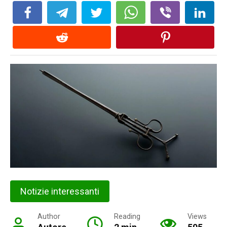
Notizie interessanti
Author
Reading
Views