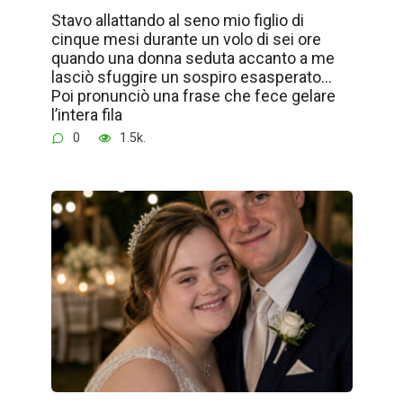
Stavo allattando al seno mio figlio di
cinque mesi durante un volo di sei ore
quando una donna seduta accanto a me
lasciò sfuggire un sospiro esasperato…
Poi pronunciò una frase che fece gelare
l’intera fila
0
1.5k.