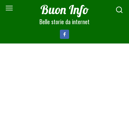
Skip
Buon Info
to
content
Belle storie da internet