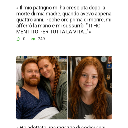
« Il mio patrigno mi ha cresciuta dopo la
morte di mia madre, quando avevo appena
quattro anni. Poche ore prima di morire, mi
afferrò la mano e mi sussurrò: “TI HO
MENTITO PER TUTTA LA VITA…”»
0
249
« Ho adottato una ragazza di sedici anni