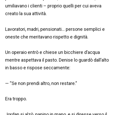
umiliavano i clienti – proprio quelli per cui aveva
creato la sua attività.
Lavoratori, madri, pensionati… persone semplici e
oneste che meritavano rispetto e dignità.
Un operaio entrò e chiese un bicchiere d’acqua
mentre aspettava il pasto. Denise lo guardò dall’alto
in basso e rispose seccamente:
— “Se non prendi altro, non restare.”
Era troppo.
Jordan si alzò, panino in mano, e si diresse verso il