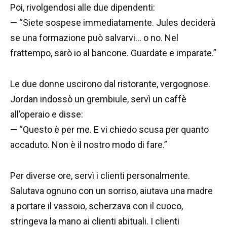
Poi, rivolgendosi alle due dipendenti:
— “Siete sospese immediatamente. Jules deciderà
se una formazione può salvarvi… o no. Nel
frattempo, sarò io al bancone. Guardate e imparate.”
Le due donne uscirono dal ristorante, vergognose.
Jordan indossò un grembiule, servì un caffè
all’operaio e disse:
— “Questo è per me. E vi chiedo scusa per quanto
accaduto. Non è il nostro modo di fare.”
Per diverse ore, servì i clienti personalmente.
Salutava ognuno con un sorriso, aiutava una madre
a portare il vassoio, scherzava con il cuoco,
stringeva la mano ai clienti abituali. I clienti