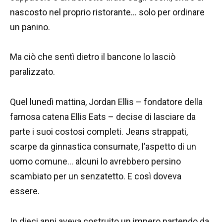
nascosto nel proprio ristorante… solo per ordinare
un panino.
Ma ciò che sentì dietro il bancone lo lasciò
paralizzato.
Quel lunedì mattina, Jordan Ellis – fondatore della
famosa catena Ellis Eats – decise di lasciare da
parte i suoi costosi completi. Jeans strappati,
scarpe da ginnastica consumate, l’aspetto di un
uomo comune… alcuni lo avrebbero persino
scambiato per un senzatetto. E così doveva
essere.
In dieci anni aveva costruito un impero partendo da