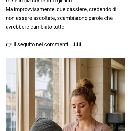
mise in fila come tutti gli altri.
Ma improvvisamente, due cassiere, credendo di
non essere ascoltate, scambiarono parole che
avrebbero cambiato tutto.
👉 Il seguito nei commenti… ⬇️⬇️⬇️