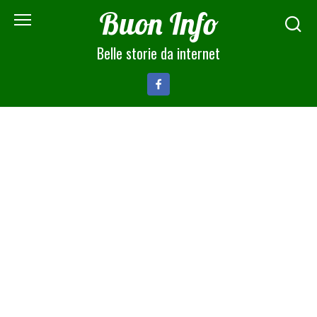
Skip
Buon Info
to
content
Belle storie da internet