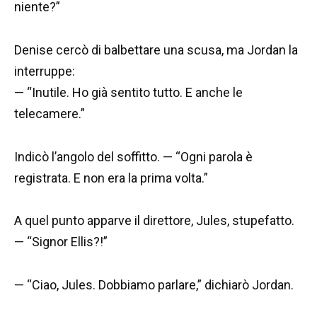
niente?”
Denise cercò di balbettare una scusa, ma Jordan la
interruppe:
— “Inutile. Ho già sentito tutto. E anche le
telecamere.”
Indicò l’angolo del soffitto. — “Ogni parola è
registrata. E non era la prima volta.”
A quel punto apparve il direttore, Jules, stupefatto.
— “Signor Ellis?!”
— “Ciao, Jules. Dobbiamo parlare,” dichiarò Jordan.