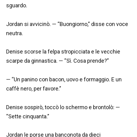
sguardo.
Jordan si avvicinò. — “Buongiorno,” disse con voce
neutra.
Denise scorse la felpa stropicciata e le vecchie
scarpe da ginnastica. — “Sì. Cosa prende?”
— “Un panino con bacon, uovo e formaggio. E un
caffè nero, per favore.”
Denise sospirò, toccò lo schermo e brontolò: —
“Sette cinquanta.”
Jordan le porse una banconota da dieci