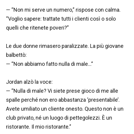
— “Non mi serve un numero,” rispose con calma.
“Voglio sapere: trattate tutti i clienti così o solo
quelli che ritenete poveri?”
Le due donne rimasero paralizzate. La più giovane
balbettò:
— “Non abbiamo fatto nulla di male…”
Jordan alzò la voce:
— “Nulla di male? Vi siete prese gioco di me alle
spalle perché non ero abbastanza ‘presentabile’.
Avete umiliato un cliente onesto. Questo non è un
club privato, né un luogo di pettegolezzi. È un
ristorante. Il mio ristorante.”