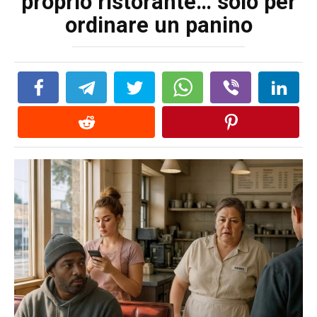
proprio ristorante… solo per
ordinare un panino