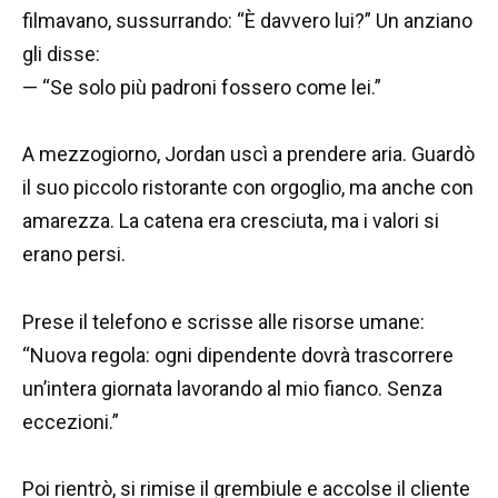
filmavano, sussurrando: “È davvero lui?” Un anziano
gli disse:
— “Se solo più padroni fossero come lei.”
A mezzogiorno, Jordan uscì a prendere aria. Guardò
il suo piccolo ristorante con orgoglio, ma anche con
amarezza. La catena era cresciuta, ma i valori si
erano persi.
Prese il telefono e scrisse alle risorse umane:
“Nuova regola: ogni dipendente dovrà trascorrere
un’intera giornata lavorando al mio fianco. Senza
eccezioni.”
Poi rientrò, si rimise il grembiule e accolse il cliente